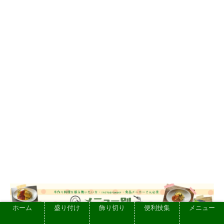
ホーム
盛り付け
飾り切り
便利技集
メニュー