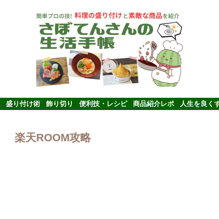
盛り付け術
飾り切り
便利技・レシピ
商品紹介レポ
人生を良く
楽天ROOM攻略