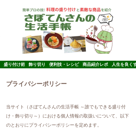
盛り付け術
飾り切り
便利技・レシピ
商品紹介レポ
人生を良く
プライバシーポリシー
当サイト（さぼてんさんの生活手帳 ～誰でもできる盛り付
け・飾り切り～）における個人情報の取扱いについて、以下
のとおりにプライバシーポリシーを定めます。