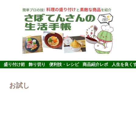
盛り付け術
飾り切り
便利技・レシピ
商品紹介レポ
人生を良く
お試し