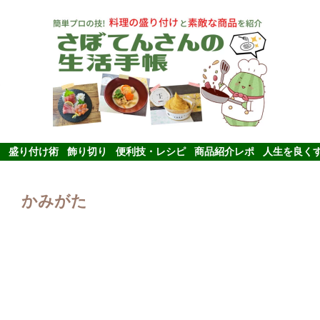
盛り付け術
飾り切り
便利技・レシピ
商品紹介レポ
人生を良く
かみがた