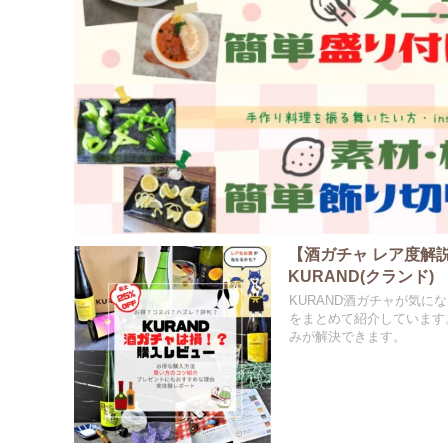
【酒ガチャ レア度
KURAND(クランド)
KURAND酒ガチャが気
をまとめて紹介しています
みが解決できます。