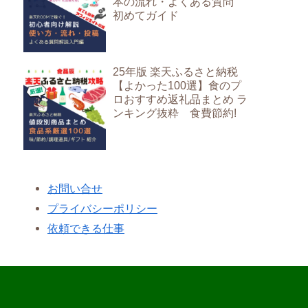
本の流れ・よくある質問
初めてガイド
25年版 楽天ふるさと納税
【よかった100選】食のプ
ロおすすめ返礼品まとめ ラ
ンキング抜粋 食費節約!
お問い合せ
プライバシーポリシー
依頼できる仕事