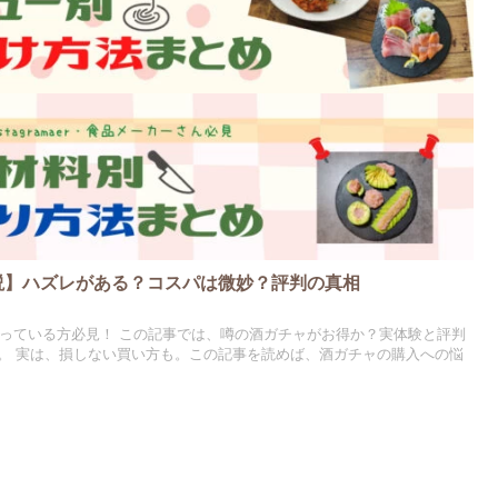
解説】ハズレがある？コスパは微妙？評判の真相
になっている方必見！ この記事では、噂の酒ガチャがお得か？実体験と評判
。 実は、損しない買い方も。この記事を読めば、酒ガチャの購入への悩