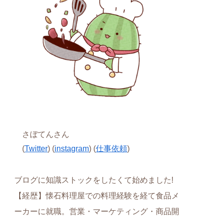
さぼてんさん
(
Twitter
) (
instagram
) (
仕事依頼
)
ブログに知識ストックをしたくて始めました!
【経歴】懐石料理屋での料理経験を経て食品メ
ーカーに就職。営業・マーケティング・商品開