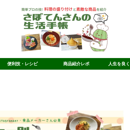
便利技・レシピ
商品紹介レポ
人生を良く