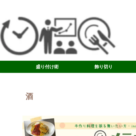
盛り付け術
飾り切り
酒