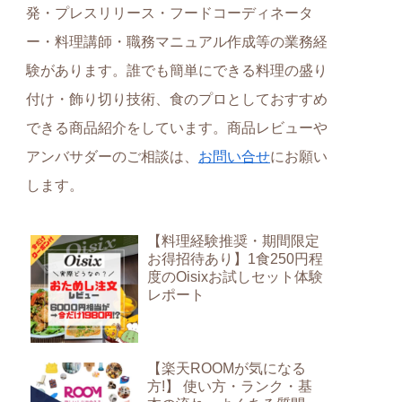
発・プレスリリース・フードコーディネータ
ー・料理講師・職務マニュアル作成等の業務経
験があります。誰でも簡単にできる料理の盛り
付け・飾り切り技術、食のプロとしておすすめ
できる商品紹介をしています。商品レビューや
アンバサダーのご相談は、
お問い合せ
にお願い
します。
【料理経験推奨・期間限定
お得招待あり】1食250円程
度のOisixお試しセット体験
レポート
【楽天ROOMが気になる
方!】 使い方・ランク・基