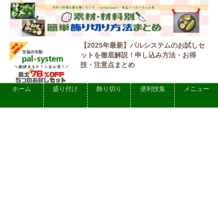
【2025年最新】パルシステムのお試しセ
ットを徹底解説！申し込み方法・お得
技・注意点まとめ
ホーム
盛り付け
飾り切り
便利技集
メニュー
2025.03.22
【2025年レビュー】パルシステムのデメ
リット5選！利用者の口コミから分かった
実態
2025.03.22