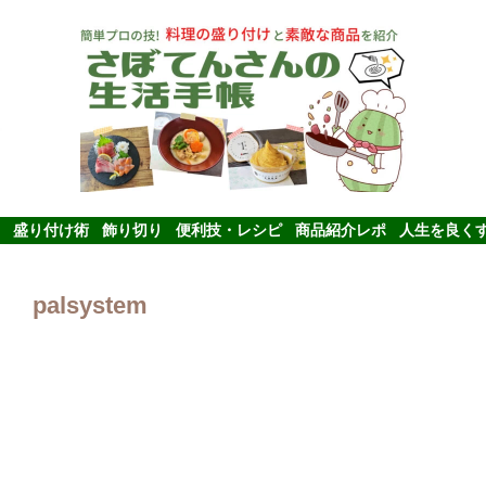
盛り付け術
飾り切り
便利技・レシピ
商品紹介レポ
人生を良く
palsystem