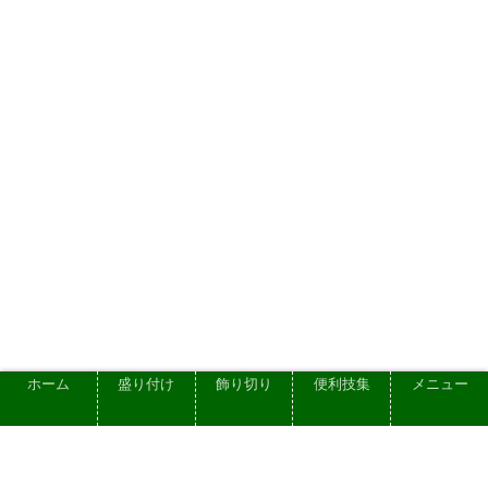
ホーム
盛り付け
飾り切り
便利技集
メニュー