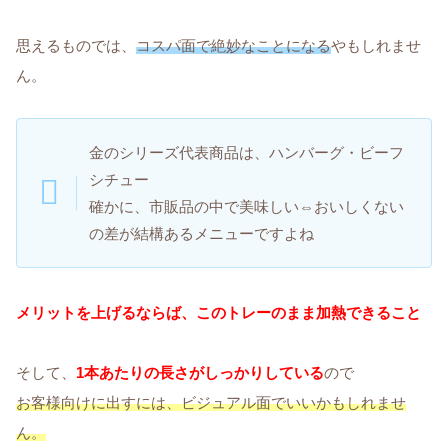
思えるものでは、
コスパ面で絶妙なことになる
やもしれませ
ん。
金のシリーズ代表商品は、ハンバーグ・ビーフ
シチュー
確かに、市販品の中で美味しい⇔おいしくない
の差が結構あるメニューですよね
メリットを上げるならば、このトレーのまま加熱できること
そして、
1本あたりの長さがしっかりしている
ので
お客様向けに出すには、ビジュアル面でいいかもしれませ
ん。