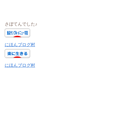
さぼてんでした♪
にほんブログ村
にほんブログ村