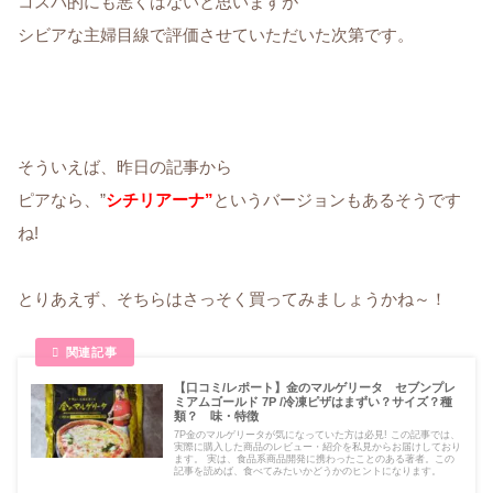
コスパ的にも悪くはないと思いますが
シビアな主婦目線で評価させていただいた次第です。
そういえば、昨日の記事から
ピアなら、”
シチリアーナ”
というバージョンもあるそうです
ね!
とりあえず、そちらはさっそく買ってみましょうかね～！
【口コミ/レポート】金のマルゲリータ セブンプレ
ミアムゴールド 7P /冷凍ピザはまずい？サイズ？種
類？ 味・特徴
7P金のマルゲリータが気になっていた方は必見! この記事では、
実際に購入した商品のレビュー・紹介を私見からお届けしており
ます。 実は、食品系商品開発に携わったことのある著者。この
記事を読めば、食べてみたいかどうかのヒントになります。