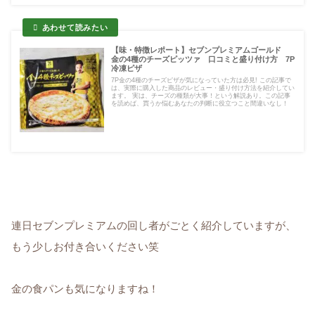
【味・特徴レポート】セブンプレミアムゴールド
金の4種のチーズピッツァ 口コミと盛り付け方 7P
冷凍ピザ
7P金の4種のチーズピザが気になっていた方は必見! この記事で
は、実際に購入した商品のレビュー・盛り付け方法を紹介してい
ます。 実は、チーズの種類が大事！という解説あり。この記事
を読めば、買うか悩むあなたの判断に役立つこと間違いなし！
連日セブンプレミアムの回し者がごとく紹介していますが、
もう少しお付き合いください笑
金の食パンも気になりますね！