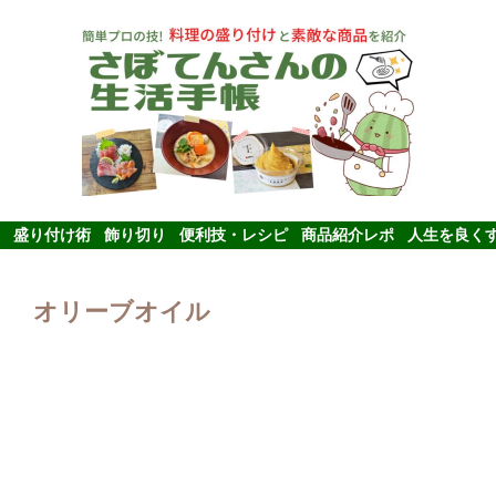
盛り付け術
飾り切り
便利技・レシピ
商品紹介レポ
人生を良く
オリーブオイル