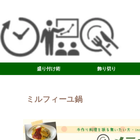
盛り付け術
飾り切り
ミルフィーユ鍋