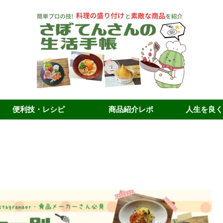
便利技・レシピ
商品紹介レポ
人生を良く