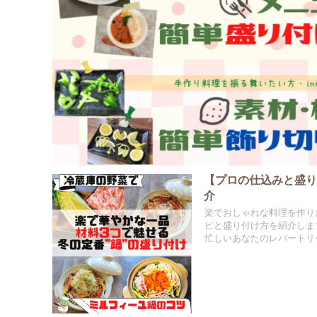
【プロの仕込みと盛り
介
楽でおしゃれな料理を作り
ピと盛り付け方を紹介しま
忙しいあなたのレパートリ