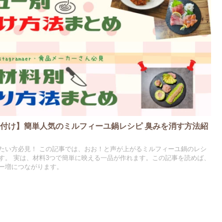
付け】簡単人気のミルフィーユ鍋レシピ 臭みを消す方法紹
たい方必見！ この記事では、おお！と声が上がるミルフィーユ鍋のレシ
す。 実は、材料3つで簡単に映える一品が作れます。この記事を読めば、
ー増につながります。