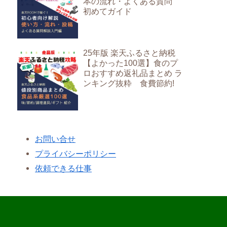
本の流れ・よくある質問
初めてガイド
25年版 楽天ふるさと納税
【よかった100選】食のプ
ロおすすめ返礼品まとめ ラ
ンキング抜粋 食費節約!
お問い合せ
プライバシーポリシー
依頼できる仕事