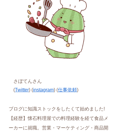
さぼてんさん
(
Twitter
) (
instagram
) (
仕事依頼
)
ブログに知識ストックをしたくて始めました!
【経歴】懐石料理屋での料理経験を経て食品メ
ーカーに就職。営業・マーケティング・商品開