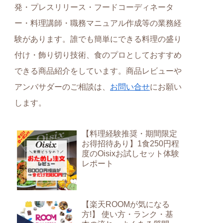
発・プレスリリース・フードコーディネータ
ー・料理講師・職務マニュアル作成等の業務経
験があります。誰でも簡単にできる料理の盛り
付け・飾り切り技術、食のプロとしておすすめ
できる商品紹介をしています。商品レビューや
アンバサダーのご相談は、
お問い合せ
にお願い
します。
【料理経験推奨・期間限定
お得招待あり】1食250円程
度のOisixお試しセット体験
レポート
【楽天ROOMが気になる
方!】 使い方・ランク・基