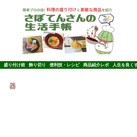
盛り付け術
飾り切り
便利技・レシピ
商品紹介レポ
人生を良く
器