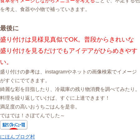
食卓をイメージしながらメニューを考える
ことで、不足する色
を考え、食器や小物で補っていきます。
最後に
盛り付けは見様見真似でOK。普段からきれいな
盛り付けを見るだけでもアイデアがひらめきやす
い。
盛り付けの参考は、instagramやネットの画像検索でイメージ
がすぐにでてきます。
綺麗な彩を目指したり、冷蔵庫の残り物消費を調べてみたり。
料理を繰り返していけば、すぐに上達できます！
満足度の高いおうちごはんを是非。
ではでは！さぼてんでした～
にほんブログ村