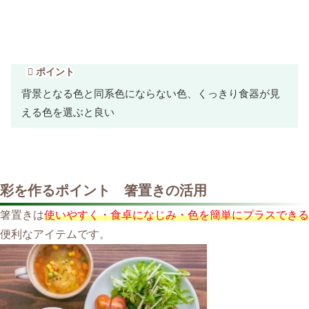
ポイント
背景となる色と同系色にならない色、くっきり食器が見
える色を選ぶと良い
彩を作るポイント 箸置きの活用
箸置きは
使いやすく・食卓になじみ・色を簡単にプラスできる
便利なアイテムです。