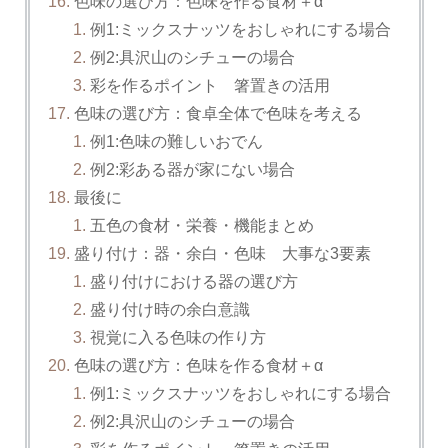
色味の選び方：色味を作る食材＋α
例1:ミックスナッツをおしゃれにする場合
例2:具沢山のシチューの場合
彩を作るポイント 箸置きの活用
色味の選び方：食卓全体で色味を考える
例1:色味の難しいおでん
例2:彩ある器が家にない場合
最後に
五色の食材・栄養・機能まとめ
盛り付け：器・余白・色味 大事な3要素
盛り付けにおける器の選び方
盛り付け時の余白意識
視覚に入る色味の作り方
色味の選び方：色味を作る食材＋α
例1:ミックスナッツをおしゃれにする場合
例2:具沢山のシチューの場合