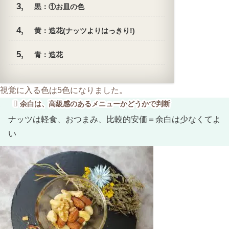
黒：①お皿の色
黄：造花(ナッツよりはっきり!)
青：造花
視覚に入る色は5色になりました。
余白は、高級感のあるメニューかどうかで判断
ナッツは軽食、おつまみ、比較的安価＝余白は少なくてよ
い