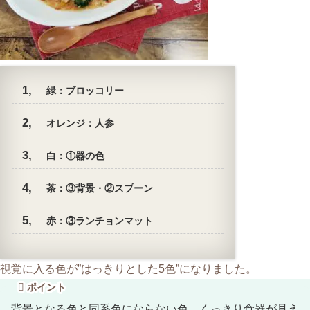
緑：ブロッコリー
オレンジ：人参
白：①器の色
茶：③背景・②スプーン
赤：③ランチョンマット
視覚に入る色が”はっきりとした5色”になりました。
ポイント
背景となる色と同系色にならない色、くっきり食器が見え