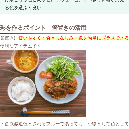
る色を選ぶと良い
彩を作るポイント 箸置きの活用
箸置きは
使いやすく・食卓になじみ・色を簡単にプラスできる
便利なアイテムです。
・食欲減退色とされるブルーであっても、小物として色として