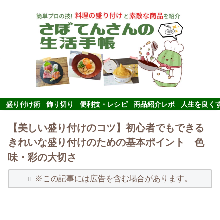
盛り付け術
飾り切り
便利技・レシピ
商品紹介レポ
人生を良く
【美しい盛り付けのコツ】初心者でもできる
きれいな盛り付けのための基本ポイント 色
味・彩の大切さ
※この記事には広告を含む場合があります。