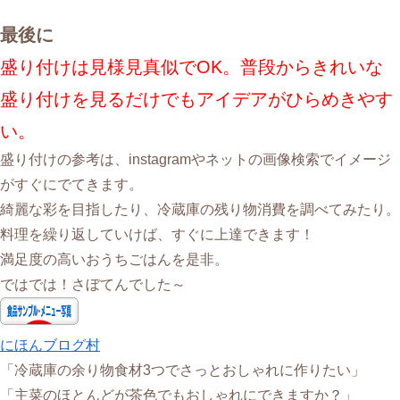
最後に
盛り付けは見様見真似でOK。普段からきれいな
盛り付けを見るだけでもアイデアがひらめきやす
い。
盛り付けの参考は、instagramやネットの画像検索でイメージ
がすぐにでてきます。
綺麗な彩を目指したり、冷蔵庫の残り物消費を調べてみたり。
料理を繰り返していけば、すぐに上達できます！
満足度の高いおうちごはんを是非。
ではでは！さぼてんでした～
にほんブログ村
「冷蔵庫の余り物食材3つでさっとおしゃれに作りたい」
「主菜のほとんどが茶色でもおしゃれにできますか？」