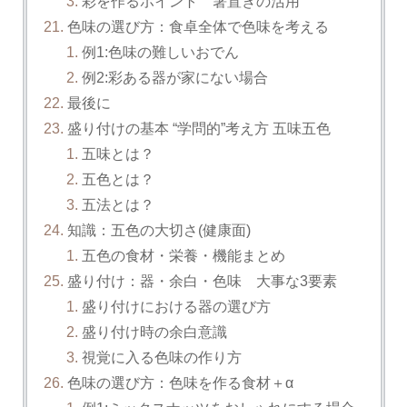
彩を作るポイント 箸置きの活用
色味の選び方：食卓全体で色味を考える
例1:色味の難しいおでん
例2:彩ある器が家にない場合
最後に
盛り付けの基本 “学問的”考え方 五味五色
五味とは？
五色とは？
五法とは？
知識：五色の大切さ(健康面)
五色の食材・栄養・機能まとめ
盛り付け：器・余白・色味 大事な3要素
盛り付けにおける器の選び方
盛り付け時の余白意識
視覚に入る色味の作り方
色味の選び方：色味を作る食材＋α