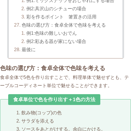
例1:ミックスナッツをおしゃれにする場合
例2:具沢山のシチューの場合
彩を作るポイント 箸置きの活用
色味の選び方：食卓全体で色味を考える
例1:色味の難しいおでん
例2:彩ある器が家にない場合
最後に
色味の選び方：食卓全体で色味を考える
食卓全体で5色を作り出すことで、料理単体で魅せずとも、テ
ーブルコーディネート単位で魅せることができます。
食卓単位で色を作り出す＋1色の方法
飲み物(コップ)の色
サラダを添える
ソースをあとがけする。余白にかける。