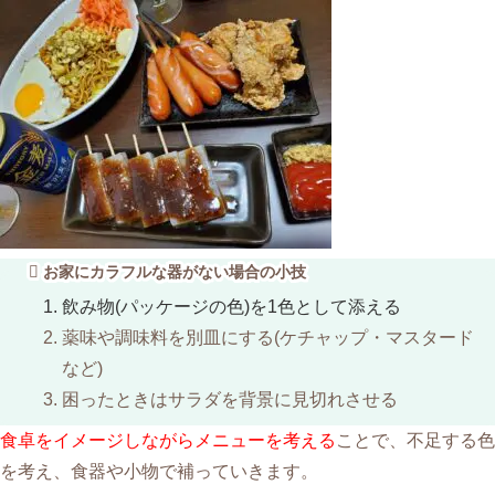
お家にカラフルな器がない場合の小技
飲み物(パッケージの色)を1色として添える
薬味や調味料を別皿にする(ケチャップ・マスタード
など)
困ったときはサラダを背景に見切れさせる
食卓をイメージしながらメニューを考える
ことで、不足する色
を考え、食器や小物で補っていきます。