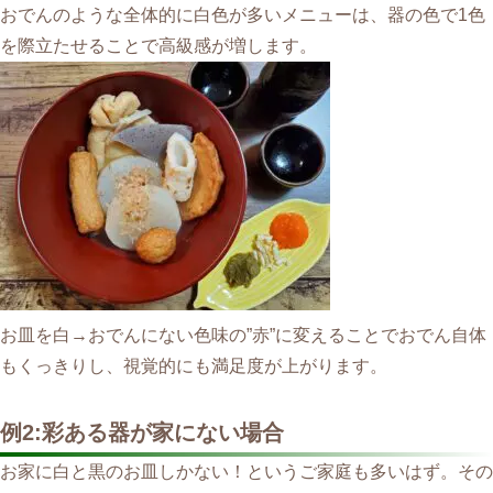
おでんのような全体的に白色が多いメニューは、器の色で1色
を際立たせることで高級感が増します。
お皿を白→おでんにない色味の”赤”に変えることでおでん自体
もくっきりし、視覚的にも満足度が上がります。
例2:彩ある器が家にない場合
お家に白と黒のお皿しかない！というご家庭も多いはず。その