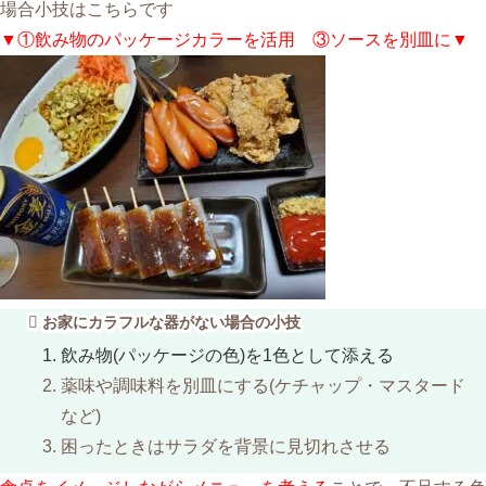
場合小技はこちらです
▼①飲み物のパッケージカラーを活用
③ソースを別皿に▼
お家にカラフルな器がない場合の小技
飲み物(パッケージの色)を1色として添える
薬味や調味料を別皿にする(ケチャップ・マスタード
など)
困ったときはサラダを背景に見切れさせる