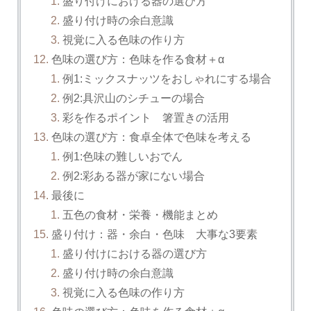
盛り付けにおける器の選び方
盛り付け時の余白意識
視覚に入る色味の作り方
色味の選び方：色味を作る食材＋α
例1:ミックスナッツをおしゃれにする場合
例2:具沢山のシチューの場合
彩を作るポイント 箸置きの活用
色味の選び方：食卓全体で色味を考える
例1:色味の難しいおでん
例2:彩ある器が家にない場合
最後に
五色の食材・栄養・機能まとめ
盛り付け：器・余白・色味 大事な3要素
盛り付けにおける器の選び方
盛り付け時の余白意識
視覚に入る色味の作り方