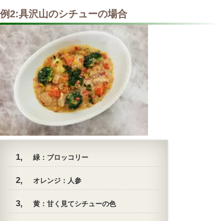
例2:具沢山のシチューの場合
緑：ブロッコリー
オレンジ：人参
黄：甘く見てシチューの色