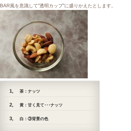
BAR風を意識して”透明カップ”に盛りかえたとします。
茶：ナッツ
黄：甘く見て･･･ナッツ
白：③背景の色