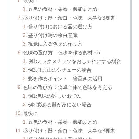
最後に
五色の食材・栄養・機能まとめ
盛り付け：器・余白・色味 大事な3要素
盛り付けにおける器の選び方
盛り付け時の余白意識
視覚に入る色味の作り方
色味の選び方：色味を作る食材＋α
例1:ミックスナッツをおしゃれにする場合
例2:具沢山のシチューの場合
彩を作るポイント 箸置きの活用
色味の選び方：食卓全体で色味を考える
例1:色味の難しいおでん
例2:彩ある器が家にない場合
最後に
五色の食材・栄養・機能まとめ
盛り付け：器・余白・色味 大事な3要素