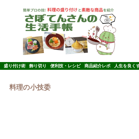
盛り付け術
飾り切り
便利技・レシピ
商品紹介レポ
人生を良く
料理の小技委