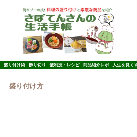
盛り付け術
飾り切り
便利技・レシピ
商品紹介レポ
人生を良く
盛り付け方