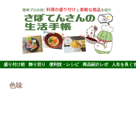
盛り付け術
飾り切り
便利技・レシピ
商品紹介レポ
人生を良く
色味