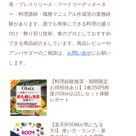
発・プレスリリース・フードコーディネータ
ー・料理講師・職務マニュアル作成等の業務経
験があります。誰でも簡単にできる料理の盛り
付け・飾り切り技術、食のプロとしておすすめ
できる商品紹介をしています。商品レビューや
アンバサダーのご相談は、
お問い合せ
にお願い
します。
【料理経験推奨・期間限定
お得招待あり】1食250円程
度のOisixお試しセット体験
レポート
【楽天ROOMが気になる
方!】 使い方・ランク・基