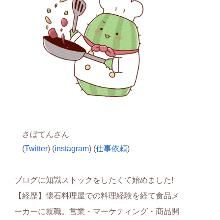
さぼてんさん
(
Twitter
) (
instagram
) (
仕事依頼
)
ブログに知識ストックをしたくて始めました!
【経歴】懐石料理屋での料理経験を経て食品メ
ーカーに就職。営業・マーケティング・商品開