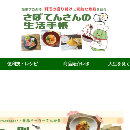
便利技・レシピ
商品紹介レポ
人生を良く