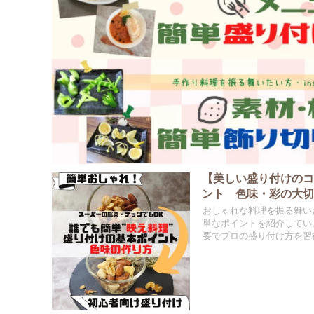
【美しい盛り付けの
ント 色味・彩の大
おしゃれな料理を振る舞い
単なポイントを紹介してい
要でプロの盛り付け方を習