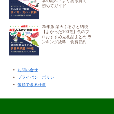
本の流れ・よくある質問
初めてガイド
25年版 楽天ふるさと納税
【よかった100選】食のプ
ロおすすめ返礼品まとめ ラ
ンキング抜粋 食費節約!
お問い合せ
プライバシーポリシー
依頼できる仕事