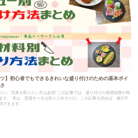
コツ】初心者でもできるきれいな盛り付けのための基本ポイ
切さ
たい、写真を取りたい方は必見! この記事では、盛り付けの基礎知識や簡
ます。 実は、意識すべきは彩りと向きだけ。この記事を読めば、修行不
得できます。