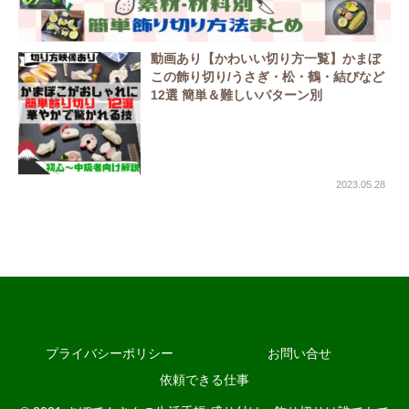
動画あり【かわいい切り方一覧】かまぼ
この飾り切り/うさぎ・松・鶴・結びなど
12選 簡単＆難しいパターン別
2023.05.28
プライバシーポリシー
お問い合せ
依頼できる仕事