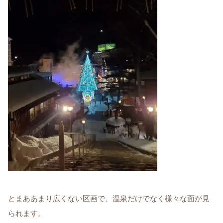
とまああまり広くない区画で、温泉だけでなく様々な面が見
られます。