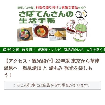
盛り付け術
飾り切り
便利技・レシピ
商品紹介レポ
人生を良く
【アクセス・観光紹介】22年版 東京から草津
温泉へ 温泉湯畑 と 湯もみ 観光を楽しも
う！
※この記事には広告を含む場合があります。