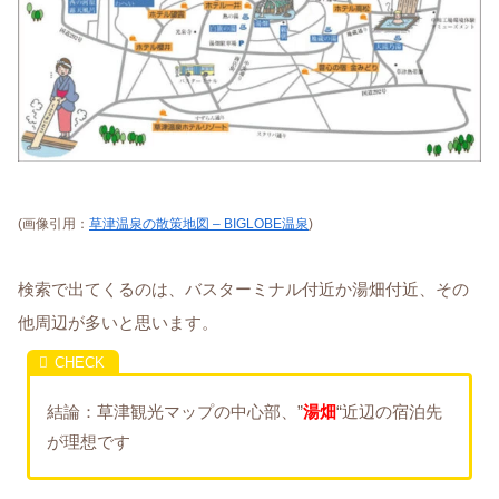
(画像引用：
草津温泉の散策地図 – BIGLOBE温泉
)
検索で出てくるのは、バスターミナル付近か湯畑付近、その
他周辺が多いと思います。
結論：草津観光マップの中心部、”
湯畑
“近辺の宿泊先
が理想です