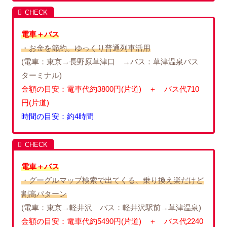
電車＋バス
・お金を節約。ゆっくり普通列車活用
(電車：東京→長野原草津口 →バス：草津温泉バス
ターミナル)
金額の目安：電車代約3800円(片道) ＋ バス代710
円(片道)
時間の目安：約4時間
電車＋バス
・グーグルマップ検索で出てくる、乗り換え楽だけど
割高パターン
(電車：東京→軽井沢 バス：軽井沢駅前→草津温泉)
金額の目安：電車代約5490円(片道) ＋ バス代2240