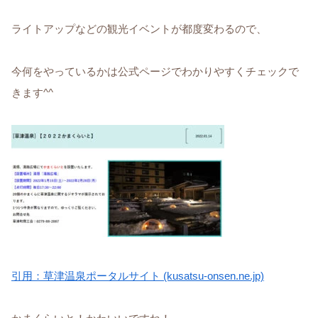
ライトアップなどの観光イベントが都度変わるので、
今何をやっているかは公式ページでわかりやすくチェックで
きます^^
引用：草津温泉ポータルサイト (kusatsu-onsen.ne.jp)