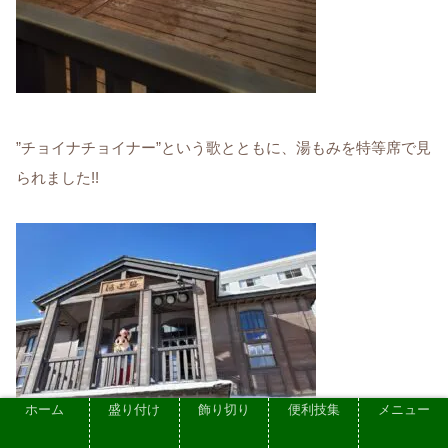
”チョイナチョイナー”という歌とともに、湯もみを特等席で見
られました!!
ホーム
盛り付け
飾り切り
便利技集
メニュー