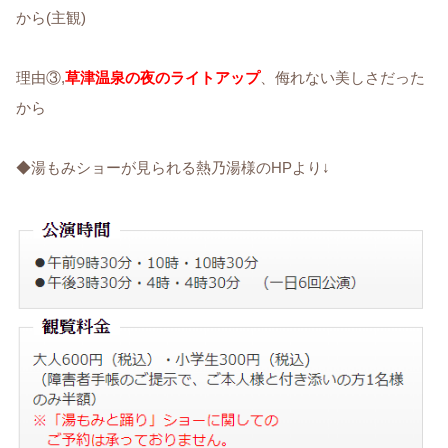
から(主観)
理由③,
草津温泉の夜のライトアップ
、侮れない美しさだった
から
◆湯もみショーが見られる熱乃湯様のHPより↓