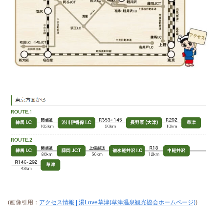
(画像引用：
アクセス情報 | 湯Love草津(草津温泉観光協会ホームページ)
)