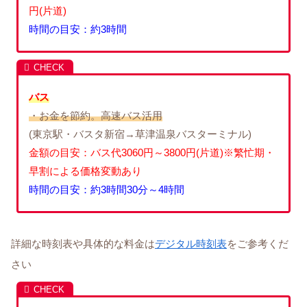
円(片道)
時間の目安：約3時間
バス
・お金を節約。高速バス活用
(東京駅・バスタ新宿→草津温泉バスターミナル)
金額の目安：バス代3060円～3800円(片道)※繁忙期・
早割による価格変動あり
時間の目安：約3時間30分～4時間
詳細な時刻表や具体的な料金は
デジタル時刻表
をご参考くだ
さい