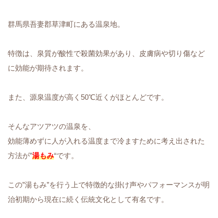
群馬県吾妻郡草津町にある温泉地。
特徴は、泉質が酸性で殺菌効果があり、皮膚病や切り傷など
に効能が期待されます。
また、源泉温度が高く50℃近くがほとんどです。
そんなアツアツの温泉を、
効能薄めずに人が入れる温度まで冷ますために考え出された
方法が”
湯もみ
“です。
この”湯もみ”を行う上で特徴的な掛け声やパフォーマンスが明
治初期から現在に続く伝統文化として有名です。