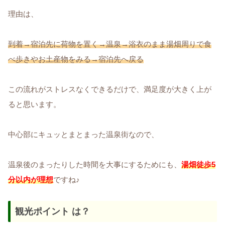
理由は、
到着→宿泊先に荷物を置く→温泉→浴衣のまま湯畑周りで食
べ歩きやお土産物をみる→宿泊先へ戻る
この流れがストレスなくできるだけで、満足度が大きく上が
ると思います。
中心部にキュッとまとまった温泉街なので、
温泉後のまったりした時間を大事にするためにも、
湯畑徒歩5
分以内が理想
ですね♪
観光ポイント は？