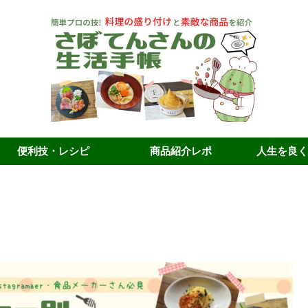
便利技・レシピ
商品紹介レポ
人生を良く