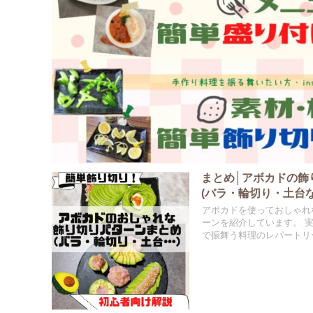
まとめ│アボカドの飾
(バラ・輪切り・土台な
アボカドを使っておしゃれ
ーンを紹介しています。 
で振舞う料理のレパートリ