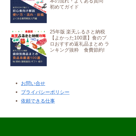
本の流れ・よくある質問
初めてガイド
25年版 楽天ふるさと納税
【よかった100選】食のプ
ロおすすめ返礼品まとめ ラ
ンキング抜粋 食費節約!
お問い合せ
プライバシーポリシー
依頼できる仕事