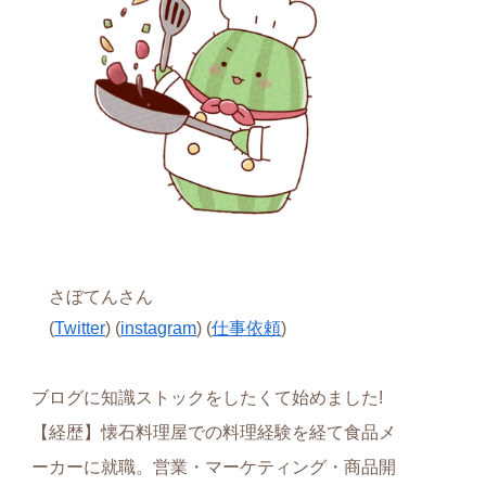
さぼてんさん
(
Twitter
) (
instagram
) (
仕事依頼
)
ブログに知識ストックをしたくて始めました!
【経歴】懐石料理屋での料理経験を経て食品メ
ーカーに就職。営業・マーケティング・商品開