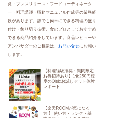
発・プレスリリース・フードコーディネータ
ー・料理講師・職務マニュアル作成等の業務経
験があります。誰でも簡単にできる料理の盛り
付け・飾り切り技術、食のプロとしておすすめ
できる商品紹介をしています。商品レビューや
アンバサダーのご相談は、
お問い合せ
にお願い
します。
【料理経験推奨・期間限定
お得招待あり】1食250円程
度のOisixお試しセット体験
レポート
【楽天ROOMが気になる
方!】 使い方・ランク・基