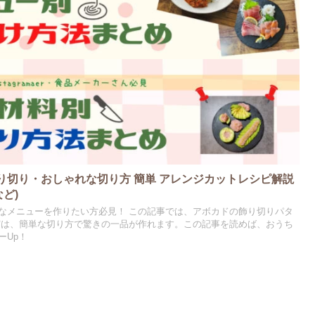
り切り・おしゃれな切り方 簡単 アレンジカットレシピ解説
ど)
なメニューを作りたい方必見！ この記事では、アボカドの飾り切りパタ
実は、簡単な切り方で驚きの一品が作れます。この記事を読めば、おうち
ーUp！