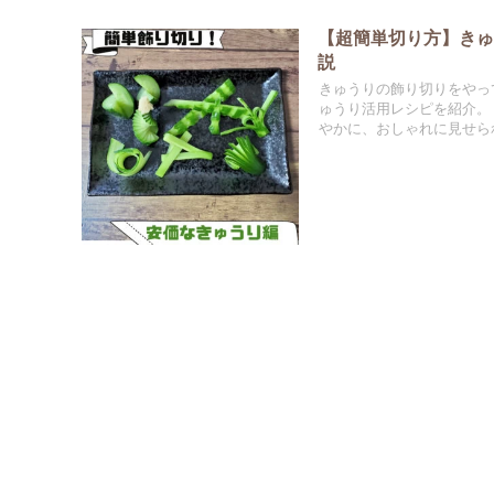
【超簡単切り方】きゅ
説
きゅうりの飾り切りをやっ
ゅうり活用レシピを紹介。
やかに、おしゃれに見せら