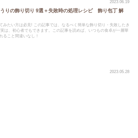
2023.06.19
うりの飾り切り 9選＋失敗時の処理レシピ 飾り包丁 解
てみたい方は必見! この記事では、なるべく簡単な飾り切り・失敗したき
 実は、初心者でもできます。この記事を読めば、いつもの食卓が一層華
れること間違いなし！
2023.05.28