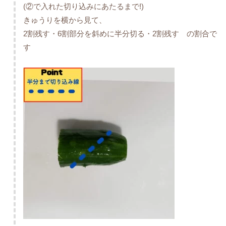
(②で入れた切り込みにあたるまで!)
きゅうりを横から見て、
2割残す・6割部分を斜めに半分切る・2割残す の割合で
す