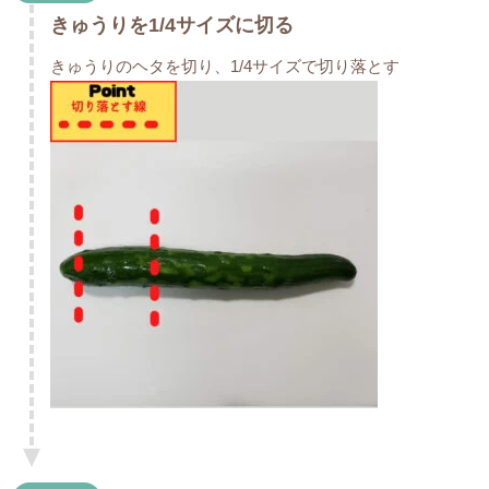
きゅうりを1/4サイズに切る
きゅうりのヘタを切り、1/4サイズで切り落とす