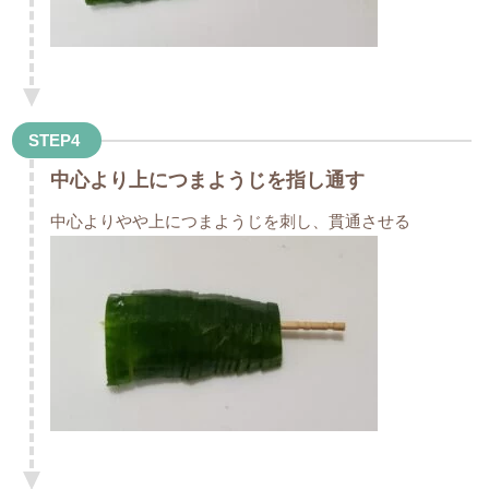
STEP4
中心より上につまようじを指し通す
中心よりやや上につまようじを刺し、貫通させる