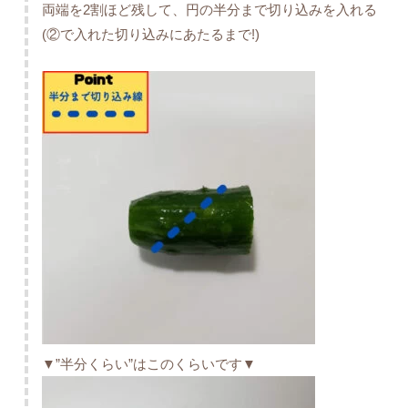
両端を2割ほど残して、円の半分まで切り込みを入れる
(②で入れた切り込みにあたるまで!)
▼”半分くらい”はこのくらいです▼