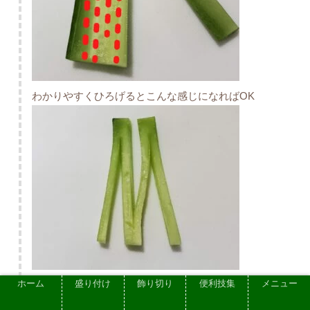
わかりやすくひろげるとこんな感じになればOK
ホーム
盛り付け
飾り切り
便利技集
メニュー