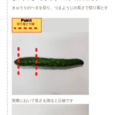
きゅうりのヘタを切り、つまようじの長さで切り落とす
実際において長さを測ると正確です