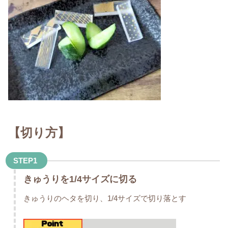
【切り方】
STEP1
きゅうりを1/4サイズに切る
きゅうりのヘタを切り、1/4サイズで切り落とす