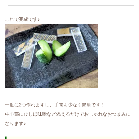
これで完成です♪
一度に2つ作れますし、手間も少なく簡単です！
中心部にひしほ味噌など添えるだけでおしゃれなおつまみに
なります♪