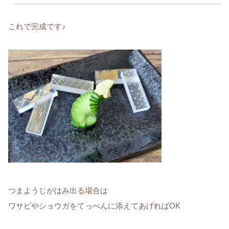
これで完成です♪
つまようじがはみ出る場合は
ワサビやショウガをてっぺんに添えてあげればOK