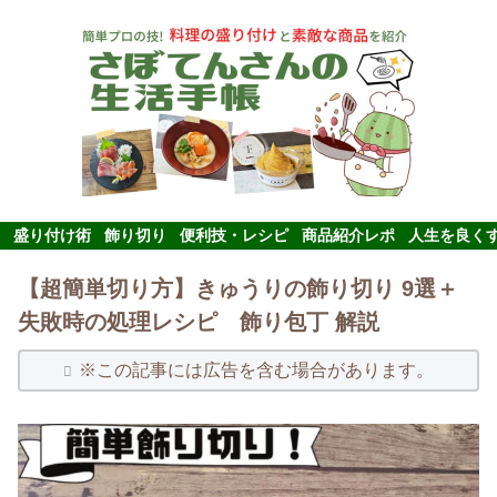
盛り付け術
飾り切り
便利技・レシピ
商品紹介レポ
人生を良く
【超簡単切り方】きゅうりの飾り切り 9選＋
失敗時の処理レシピ 飾り包丁 解説
※この記事には広告を含む場合があります。