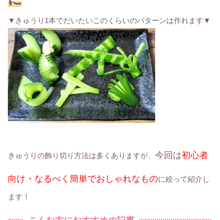
▼きゅうり1本でだいたいこのくらいのパターンは作れます▼
今回は
初心者
きゅうりの飾り切り方法は多くありますが、
向け・なるべく簡単でおしゃれなもの
に絞って紹介し
ます！