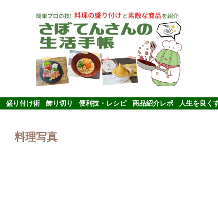
盛り付け術
飾り切り
便利技・レシピ
商品紹介レポ
人生を良く
料理写真