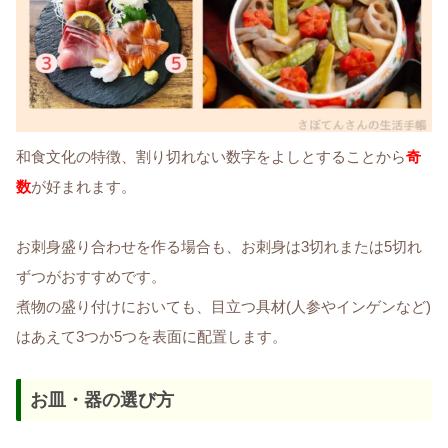
和食文化の特徴、割り切れない数字をよしとすることから
奇
数
が好まれます。
お刺身盛り合わせを作る場合も、お刺身は3切れまたは5切れ
ずつがおすすめです。
煮物の盛り付けにおいても、目立つ具材(人参やインゲンなど)
はあえて3つか5つを表面に配置します。
お皿・器の選び方