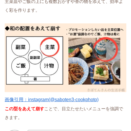
主菜皿やご飯の上にも複数おかずや香の物を添えて、効率よ
く彩を作ります。
画像引用：instagram(@saboten3-cookphoto)
この型をあえて崩す
ことで、目立たせたいメニューを強調で
きます。