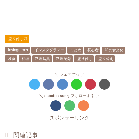
盛り付け術
instagramer
インスタグラマー
まとめ
初心者
和の食文化
和食
料理
料理写真
料理記録
盛り付け
盛り替え
シェアする
saboten-sanをフォローする
スポンサーリンク
関連記事