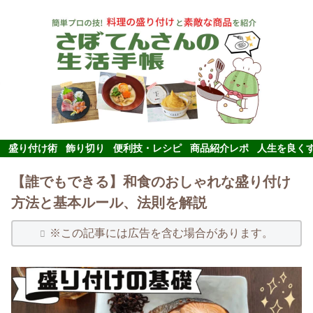
盛り付け術
飾り切り
便利技・レシピ
商品紹介レポ
人生を良く
【誰でもできる】和食のおしゃれな盛り付け
方法と基本ルール、法則を解説
※この記事には広告を含む場合があります。