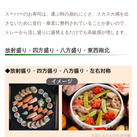
スーパーのお寿司は、運ぶ時の崩れにくさ、スカスカ感を出
さないために並行・垂直に整列されていることが多いので、
トレーから流し盛りに盛替えるだけでも高級感が増します。
放射盛り・四方盛り・八方盛り・東西南北