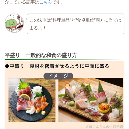
介している記事は
こちら
です。
この法則は”料理単品”と”食卓単位”両方に当ては
まるよ！
平盛り 一般的な和食の盛り方