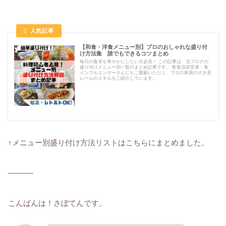
【和食・洋食メニュー別】プロのおしゃれな盛り付
け方法集 誰でもできるコツまとめ
毎日の食卓を華やかにしたい方必見！ この記事は、当ブログの
盛り付けメニュー別一覧のまとめ記事です。 飲食店経営者・食
インフルエンサーさんにもご愛顧いただく、プロの厨房のぞき見
レベルのスキルをご紹介しています。
↑メニュー別盛り付け方法リストはこちらにまとめました。
———-
こんばんは！さぼてんです。