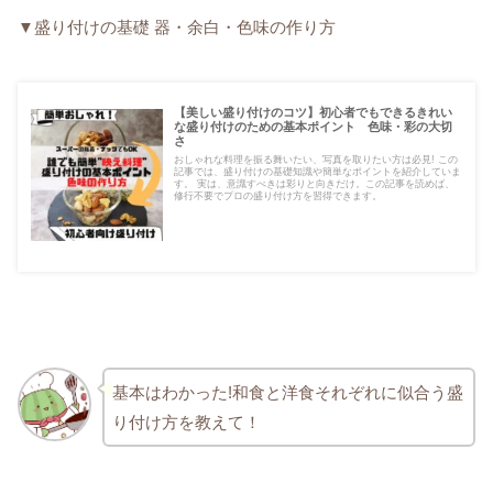
▼盛り付けの基礎 器・余白・色味の作り方
【美しい盛り付けのコツ】初心者でもできるきれい
な盛り付けのための基本ポイント 色味・彩の大切
さ
おしゃれな料理を振る舞いたい、写真を取りたい方は必見! この
記事では、盛り付けの基礎知識や簡単なポイントを紹介していま
す。 実は、意識すべきは彩りと向きだけ。この記事を読めば、
修行不要でプロの盛り付け方を習得できます。
基本はわかった!和食と洋食それぞれに似合う盛
り付け方を教えて！