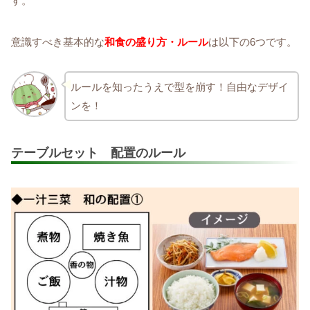
す。
意識すべき基本的な
和食の盛り方・ルール
は以下の6つです。
ルールを知ったうえで型を崩す！自由なデザイ
ンを！
テーブルセット 配置のルール