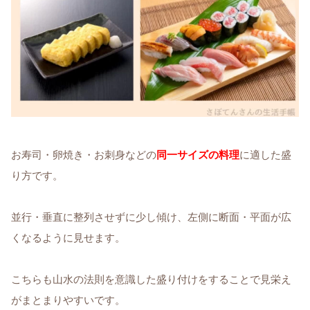
お寿司・卵焼き・お刺身などの
同一サイズの料理
に適した盛
り方です。
並行・垂直に整列させずに少し傾け、左側に断面・平面が広
くなるように見せます。
こちらも山水の法則を意識した盛り付けをすることで見栄え
がまとまりやすいです。