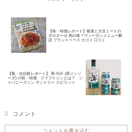
【味・特徴レポート】根菜と大豆ミートの
ボロネーゼ 肉の味？ヴィーガンメニュー解
説 プラントベース カゴメ 口コミ
【瓶・缶比較レポート】 翠-SUI- (翠ジンソ
ーダ) の味・特徴 クラフトジンとは？ ジ
ャパニーズジン サントリー スピリッツ
コメント
コメントを書き込む