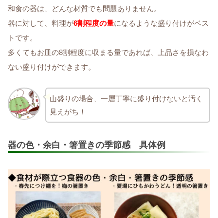
和食の器は、どんな材質でも問題ありません。
器に対して、料理が
6割程度の量
になるような盛り付けがベス
トです。
多くてもお皿の8割程度に収まる量であれば、上品さを損なわ
ない盛り付けができます。
山盛りの場合、一層丁寧に盛り付けないと汚く
見えがち！
器の色・余白・箸置きの季節感 具体例