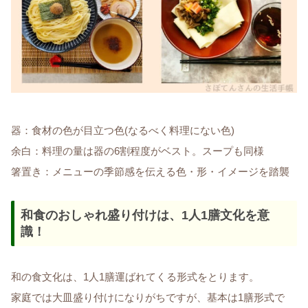
器：食材の色が目立つ色(なるべく料理にない色)
余白：料理の量は器の6割程度がベスト。スープも同様
箸置き：メニューの季節感を伝える色・形・イメージを踏襲
和食のおしゃれ盛り付けは、1人1膳文化を意
識！
和の食文化は、1人1膳運ばれてくる形式をとります。
家庭では大皿盛り付けになりがちですが、基本は1膳形式で