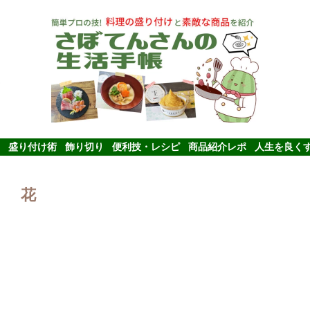
盛り付け術
飾り切り
便利技・レシピ
商品紹介レポ
人生を良く
花