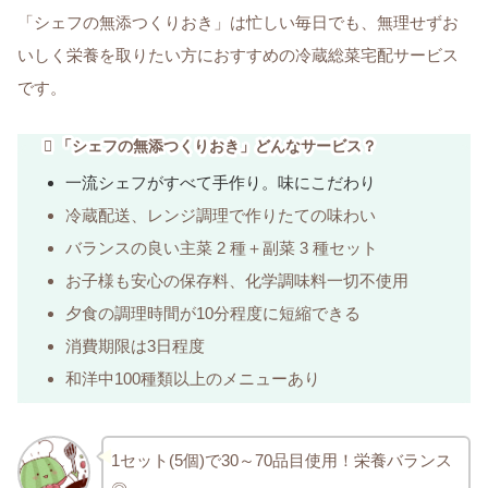
「シェフの無添つくりおき」は忙しい毎日でも、無理せずお
いしく栄養を取りたい方におすすめの冷蔵総菜宅配サービス
です。
「シェフの無添つくりおき」どんなサービス？
一流シェフがすべて手作り。味にこだわり
冷蔵配送、レンジ調理で作りたての味わい
バランスの良い主菜 2 種＋副菜 3 種セット
お子様も安心の保存料、化学調味料一切不使用
夕食の調理時間が10分程度に短縮できる
消費期限は3日程度
和洋中100種類以上のメニューあり
1セット(5個)で30～70品目使用！栄養バランス