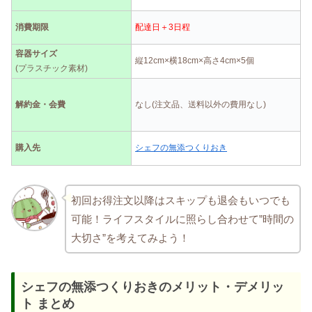
消費期限
配達日＋3日程
容器サイズ
縦12cm×横18cm×高さ4cm×5個
(プラスチック素材)
解約金・会費
なし(注文品、送料以外の費用なし)
購入先
シェフの無添つくりおき
初回お得注文以降はスキップも退会もいつでも
可能！ライフスタイルに照らし合わせて”時間の
大切さ”を考えてみよう！
シェフの無添つくりおきのメリット・デメリッ
ト まとめ