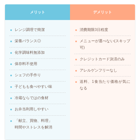
メリット
デメリット
レンジ調理で簡潔
消費期限3日程度
栄養バランス◎
メニューが選べない(スキップ
可)
化学調味料無添加
クレジットカード決済のみ
保存料不使用
アレルゲンフリーなし
シェフの手作り
送料、1食当たり価格が気に
子どもも食べやすい味
なる
冷蔵ならではの食材
お弁当利用しやすい
「献立、買物、料理」
時間やストレスを解消