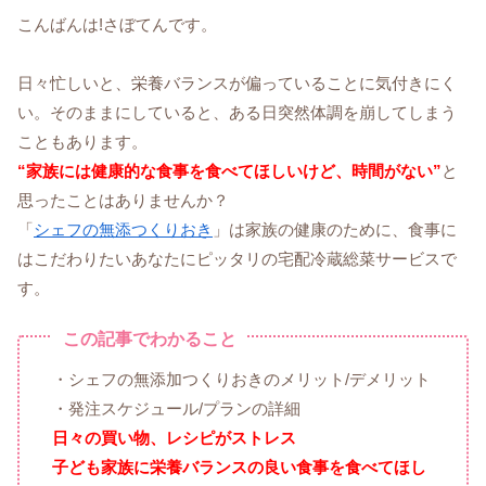
こんばんは!さぼてんです。
日々忙しいと、栄養バランスが偏っていることに気付きにく
い。そのままにしていると、ある日突然体調を崩してしまう
こともあります。
“家族には健康的な食事を食べてほしいけど、時間がない”
と
思ったことはありませんか？
「
シェフの無添つくりおき
」は家族の健康のために、食事に
はこだわりたいあなたにピッタリの宅配冷蔵総菜サービスで
す。
この記事でわかること
・シェフの無添加つくりおきのメリット/デメリット
・発注スケジュール/プランの詳細
日々の買い物、
レシピがストレス
子ども家族に栄養バランスの良い食事を食べてほし