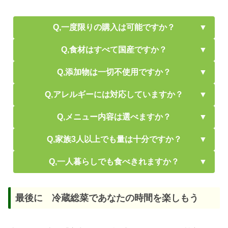
Q,一度限りの購入は可能ですか？
Q,食材はすべて国産ですか？
Q,添加物は一切不使用ですか？
Q,アレルギーには対応していますか？
Q,メニュー内容は選べますか？
Q,家族3人以上でも量は十分ですか？
Q,一人暮らしでも食べきれますか？
今だけ
最後に 冷蔵総菜であなたの時間を楽しもう