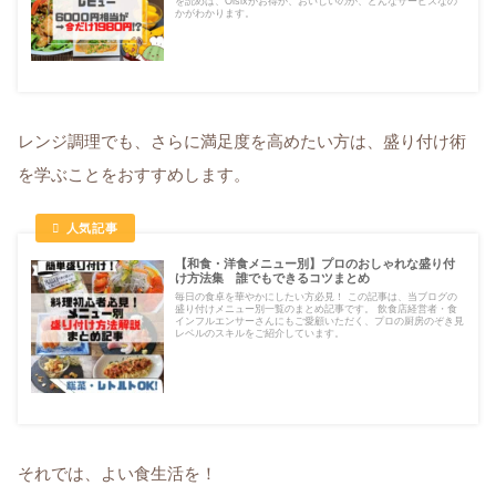
を読めば、Oisixがお得か、おいしいのか、どんなサービスなの
かがわかります。
レンジ調理でも、さらに満足度を高めたい方は、盛り付け術
を学ぶことをおすすめします。
【和食・洋食メニュー別】プロのおしゃれな盛り付
け方法集 誰でもできるコツまとめ
毎日の食卓を華やかにしたい方必見！ この記事は、当ブログの
盛り付けメニュー別一覧のまとめ記事です。 飲食店経営者・食
インフルエンサーさんにもご愛顧いただく、プロの厨房のぞき見
レベルのスキルをご紹介しています。
それでは、よい食生活を！