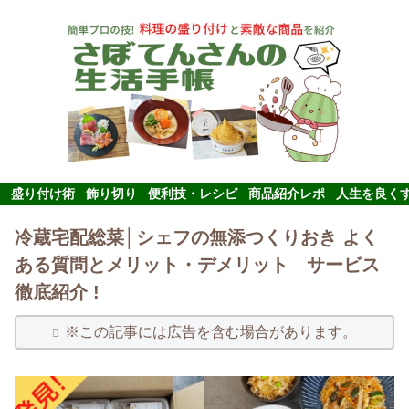
盛り付け術
飾り切り
便利技・レシピ
商品紹介レポ
人生を良く
冷蔵宅配総菜│シェフの無添つくりおき よく
ある質問とメリット・デメリット サービス
徹底紹介 !
※この記事には広告を含む場合があります。