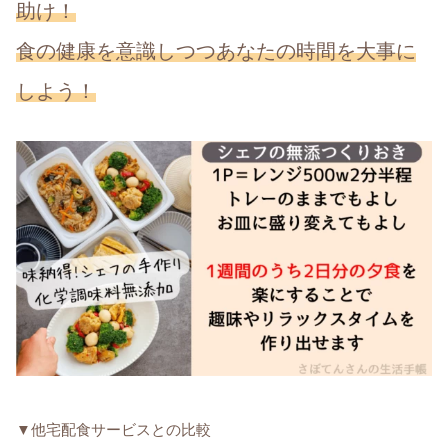
助け！
食の健康を意識しつつあなたの時間を大事に
しよう！
▼他宅配食サービスとの比較