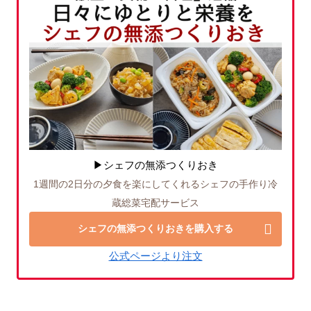
▶シェフの無添つくりおき
1週間の2日分の夕食を楽にしてくれるシェフの手作り冷
蔵総菜宅配サービス
シェフの無添つくりおきを購入する
公式ページより注文