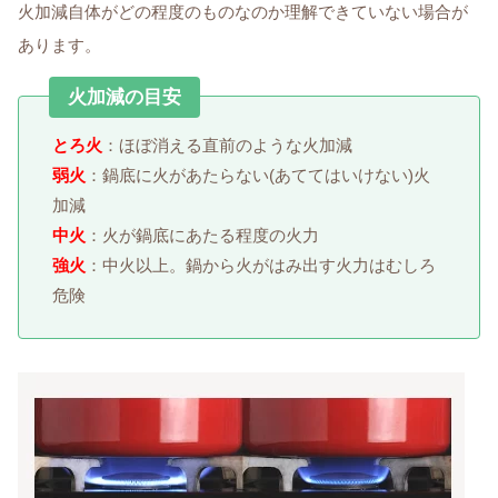
火加減自体がどの程度のものなのか理解できていない場合が
あります。
火加減の目安
とろ火
：ほぼ消える直前のような火加減
弱火
：鍋底に火があたらない(あててはいけない)火
加減
中火
：火が鍋底にあたる程度の火力
強火
：中火以上。鍋から火がはみ出す火力はむしろ
危険