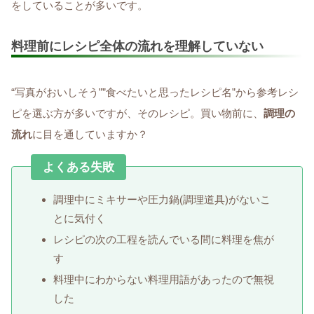
をしていることが多いです。
料理前にレシピ全体の流れを理解していない
“写真がおいしそう””食べたいと思ったレシピ名”から参考レシ
ピを選ぶ方が多いですが、そのレシピ。買い物前に、
調理の
流れ
に目を通していますか？
よくある失敗
調理中にミキサーや圧力鍋(調理道具)がないこ
とに気付く
レシピの次の工程を読んでいる間に料理を焦が
す
料理中にわからない料理用語があったので無視
した