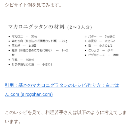
シピサイト例を見てみます。
引用：基本のマカロニグラタンのレシピ/作り方：白ごは
ん.com (sirogohan.com)
このレシピを見て、料理苦手さんは以下のように考えてしま
います。