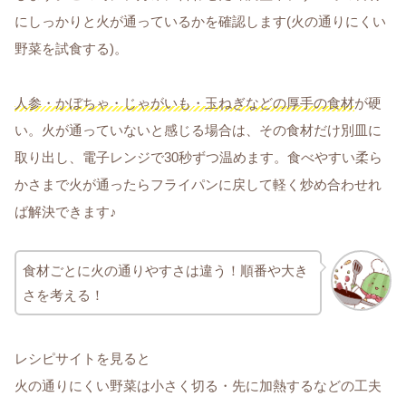
にしっかりと火が通っているかを確認します(火の通りにくい
野菜を試食する)。
人参・かぼちゃ・じゃがいも・玉ねぎなどの厚手の食材
が硬
い。火が通っていないと感じる場合は、その食材だけ別皿に
取り出し、電子レンジで30秒ずつ温めます。食べやすい柔ら
かさまで火が通ったらフライパンに戻して軽く炒め合わせれ
ば解決できます♪
食材ごとに火の通りやすさは違う！順番や大き
さを考える！
レシピサイトを見ると
火の通りにくい野菜は小さく切る・先に加熱するなどの工夫