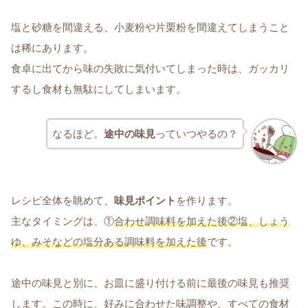
塩と砂糖を間違える、小麦粉や片栗粉を間違えてしまうこと
は稀にあります。
食卓に出てから味の失敗に気付いてしまった時は、ガッカリ
するし食材も無駄にしてしまいます。
なるほど。
途中の味見
っていつやるの？
レシピ全体を眺めて、
味見ポイント
を作ります。
主なタイミングは、①
合わせ調味料を加えた後②塩、しょう
ゆ、みそなどの塩分ある調味料を加えた後
です。
途中の味見と別に、お皿に盛り付ける前に最後の味見も推奨
します。この時に、好みに合わせた味調整や、すべての食材