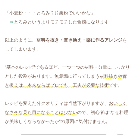
「小麦粉・・・とろみ？片栗粉でいいかな」
⇒
とろみというよりモチモチした食感になります
以上のように、
材料を抜き・置き換え・楽に作るアレンジ
を
してしまいます。
“基本のレシピ”であるほど、一つ一つの材料・分量にしっかり
とした役割があります。無意識に行ってしまう
材料抜きや置
き換えは、本来ならばプロでも一工夫が必要な技術
です。
レシピを変えた分クオリティは当然下がりますが、
おいしく
なさそな見た目になることは少ない
ので、初心者は”なぜ料理
が美味しくならなかったか”の原因に気付けません。