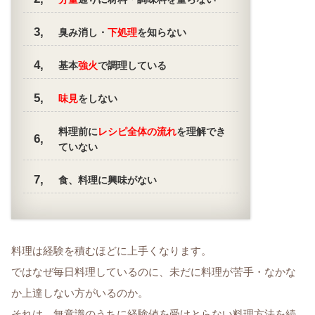
臭み消し・
下処理
を知らない
基本
強火
で調理している
味見
をしない
料理前に
レシピ全体の流れ
を理解でき
ていない
食、料理に興味がない
料理は経験を積むほどに上手くなります。
ではなぜ毎日料理しているのに、未だに料理が苦手・なかな
か上達しない方がいるのか。
それは、
無意識のうちに経験値を受けとらない料理方法
を続