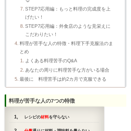
STEP7応用編：もっと料理の完成度を上
げたい！
STEP7応用編：外食店のような見栄えに
こだわりたい！
料理が苦手な人の特徴・料理下手克服法のま
とめ
よくある料理苦手のQ&A
あなたの周りに料理苦手な方がいる場合
最後に 料理苦手は約2カ月で克服できる
料理が苦手な人の7つの特徴
レシピの
材料
を守らない
分量
通りに材料・調味料を量らない