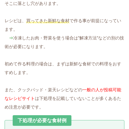
そこに落とし穴があります。
レシピは、
買ってきた新鮮な食材
で作る事が前提になってい
ます。
⇒
冷凍したお肉・野菜を使う場合は”解凍方法”などの別の技
術が必要になります。
初めて作る料理の場合は、まずは新鮮な食材での料理をおす
すめします。
また、クックパッド・楽天レシピなどの
一般の人が投稿可能
なレシピサイト
は下処理を記載していないことが多くあるた
め注意が必要です。
下処理が必要な食材例