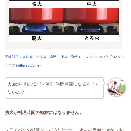
画像引用：火加減（とろ火、弱火、中火、強火） – プロのレシピならレタス
クラブ (lettuceclub.net)
火加減が強いほうが料理時間短縮になるんじゃ
ないの？
強火が料理時間の短縮にはなりません。
フライパンの温度が上がるだけです。食材の表面をヤケドさ