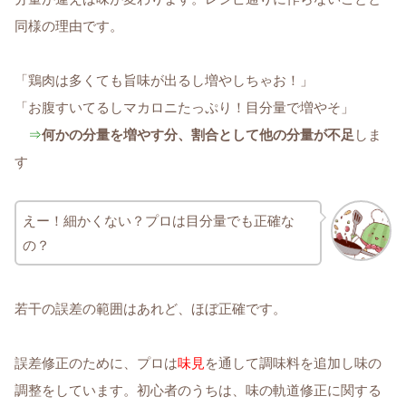
同様の理由です。
「鶏肉は多くても旨味が出るし増やしちゃお！」
「お腹すいてるしマカロニたっぷり！目分量で増やそ」
⇒
何かの分量を増やす分、割合として他の分量が不足
しま
す
えー！細かくない？プロは目分量でも正確な
の？
若干の誤差の範囲はあれど、ほぼ正確です。
誤差修正のために、プロは
味見
を通して調味料を追加し味の
調整をしています。初心者のうちは、味の軌道修正に関する