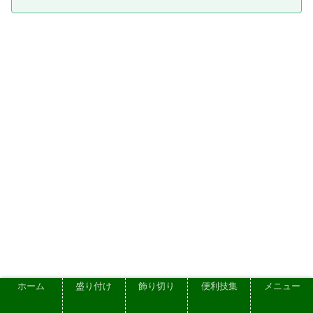
ホーム
盛り付け
飾り切り
便利技集
メニュー