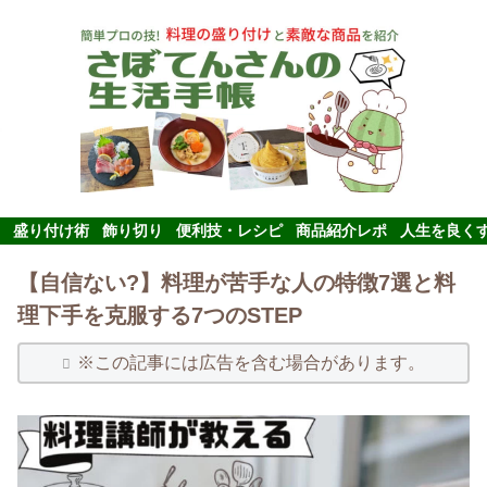
盛り付け術
飾り切り
便利技・レシピ
商品紹介レポ
人生を良く
【自信ない?】料理が苦手な人の特徴7選と料
理下手を克服する7つのSTEP
※この記事には広告を含む場合があります。