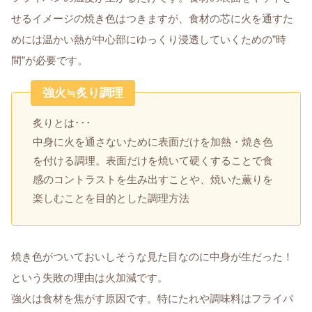
せるイメージの焼き色はつきますが、食材の芯に火を通すた
めには温かい熱が中心部にゆっくり浸透していくための”時
間”が必要です。
強火≒炙り調理
炙りとは･･･
中身に火を通さないために表面だけを加熱・焼き色
を付ける調理。表面だけを焼いて硬くすることで食
感のコントラストを生み出すことや、焼いた薫りを
楽しむことを目的とした調理方法
焼き色がついておいしそうな見た目なのに中身が生だった！
という失敗の理由は火加減です。
強火は食材を焦がす原因です。特にたれや調味料はフライパ