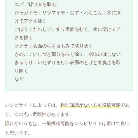
エビ：背ワタを取る
ジャガイモ・サツマイモ・なす・れんこん：水に漬
けてアクを抜く
ごぼう：たわしでこすり表面をむく、水に漬けてア
クを抜く
オクラ：表面の毛を塩もみで取り除く
きのこ：いしづき部分を取り除く、水洗いはしない
きゅうり：いたずりを行い表面のとげと青臭さを取
り除く
など
レシピサイトによっては、
料理知識がない方も投稿可能
であ
り、その点に危険性があります。
慣れないうちは、一般投稿可能なレシピサイトは避けて良い
と思います。