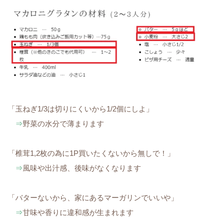
「玉ねぎ1/3は切りにくいから1/2個にしよ」
⇒
野菜の水分で薄まります
「椎茸1,2枚の為に1P買いたくないから無しで！」
⇒
風味や出汁感、後味がなくなります
「バターないから、家にあるマーガリンでいいや」
⇒
甘味や香りに違和感が生まれます