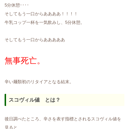
5分休憩････
そしてもう一口からああああ！！！！
牛乳コップ一杯を一気飲みし、5分休憩。
そしてもう一口からあああああ
無事死亡。
辛い麺類初のリタイアとなる結末。
スコヴィル値 とは？
後日調べたところ、辛さを表す指標とされるスコヴィル値を
見ると