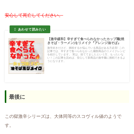
安心して死亡してください。
【激辛緩和】辛すぎて食べられなかったカップ麺(焼
きそば・ラーメン)をリメイク『アレンジ油そば』
激辛好きだけど、挑戦するか悩んでいる商品がある方必見! この
記事では、辛すぎで食べられなかった麺類商品のリメイクレシピ
を紹介しています。 実は、捨ててましたという方、もったいな
い！この記事を読めば、安心して新商品の激辛麺に挑戦できるよ
うになります。
最後に
この獄激辛シリーズは、大体同等のスコヴィル値のようで
す。