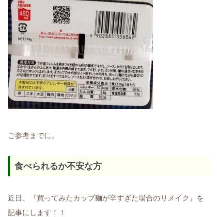
ご参考までに。
食べられるか不安な方
近日、『買ってみたカップ麺が辛すぎた場合のリメイク』を
記事にします！！