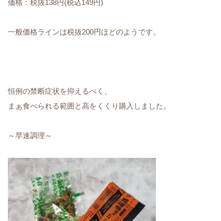
価格：税抜138円(税込149円)
一般価格ラインは税抜200円ほどのようです。
恒例の禁断症状を抑えるべく、
まぁ食べられる範囲と高をくくり購入しました。
～早速調理～