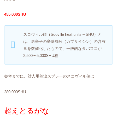
455,000SHU
スコヴィル値（Scoville heat units – SHU）と
は、唐辛子の辛味成分（カプサイシン）の含有
量を数値化したもので、一般的なタバスコが
2,500〜5,000SHU程
参考までに、対人用催涙スプレーのスコヴィル値は
280,000SHU
超えとるがな