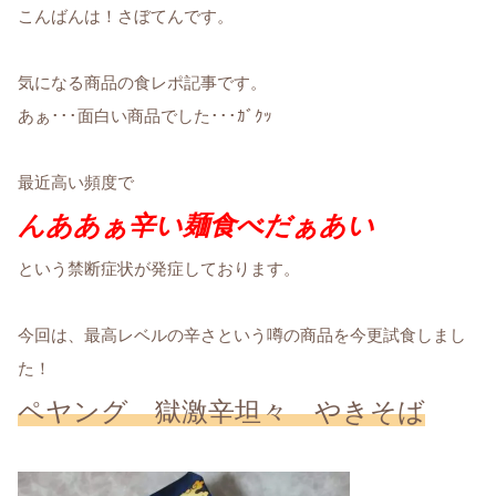
こんばんは！さぼてんです。
気になる商品の食レポ記事です。
あぁ･･･面白い商品でした･･･ｶﾞｸｯ
最近高い頻度で
んああぁ辛い麺食べだぁあい
という禁断症状が発症しております。
今回は、最高レベルの辛さという噂の商品を今更試食しまし
た！
ペヤング 獄激辛坦々 やきそば