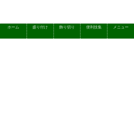
ホーム
盛り付け
飾り切り
便利技集
メニュー