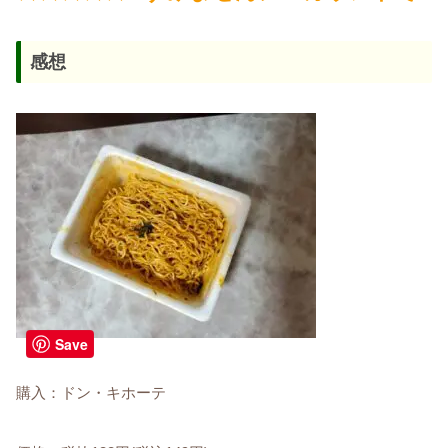
感想
Save
購入：ドン・キホーテ