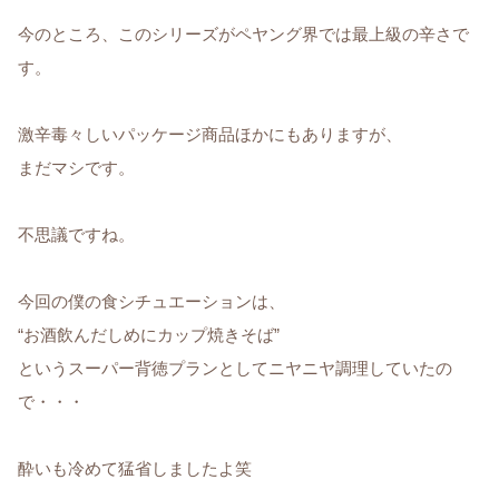
今のところ、このシリーズがペヤング界では最上級の辛さで
す。
激辛毒々しいパッケージ商品ほかにもありますが、
まだマシです。
不思議ですね。
今回の僕の食シチュエーションは、
“お酒飲んだしめにカップ焼きそば”
というスーパー背徳プランとしてニヤニヤ調理していたの
で・・・
酔いも冷めて猛省しましたよ笑