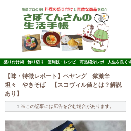
盛り付け術
飾り切り
便利技・レシピ
商品紹介レポ
人生を良く
【味・特徴レポート】ペヤング 獄激辛
坦々 やきそば 【スコヴィル値とは？解説
あり】
※この記事には広告を含む場合があります。