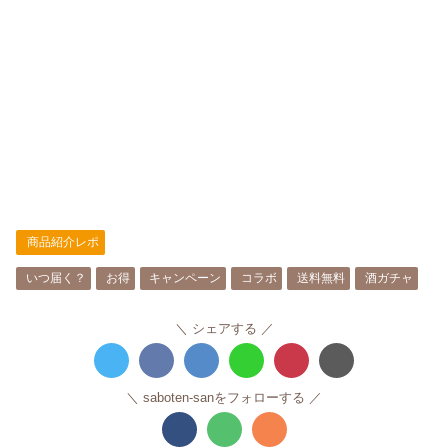
商品紹介レポ
いつ届く？
お得
キャンペーン
コラボ
送料無料
酒ガチャ
シェアする
saboten-sanをフォローする