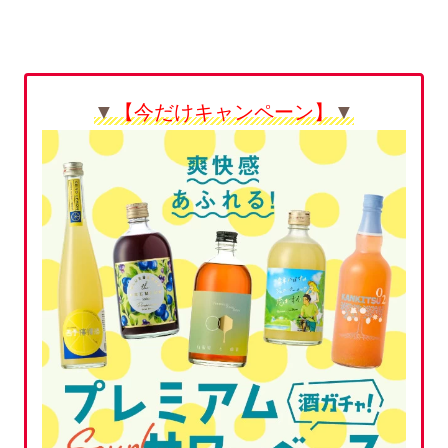
▼
【今だけキャンペーン】
▼