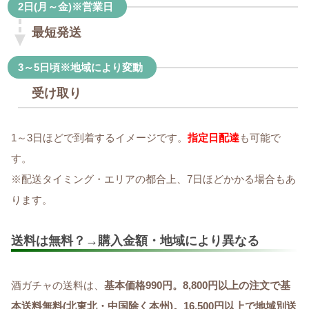
2日(月～金)※営業日
最短発送
3～5日頃※地域により変動
受け取り
1～3日ほどで到着するイメージです。
指定日配達
も可能で
す。
※配送タイミング・エリアの都合上、7日ほどかかる場合もあ
ります。
送料は無料？→購入金額・地域により異なる
酒ガチャの送料は、
基本価格990円。8,800円以上の注文で基
本送料無料(北東北・中国除く本州)。16,500円以上で地域別送