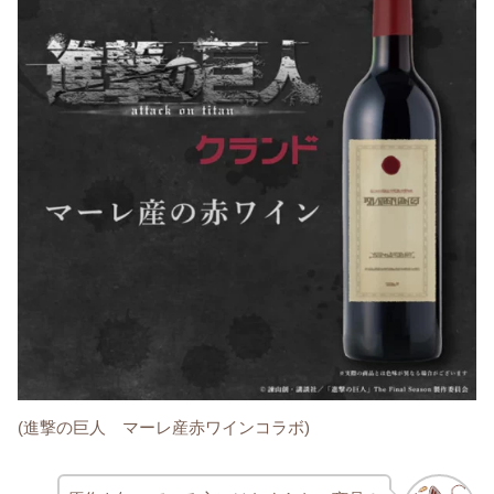
(進撃の巨人 マーレ産赤ワインコラボ)