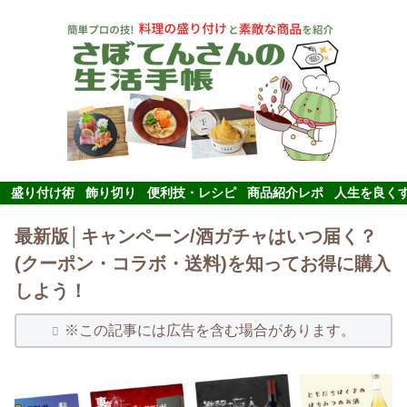
盛り付け術
飾り切り
便利技・レシピ
商品紹介レポ
人生を良く
最新版│キャンペーン/酒ガチャはいつ届く？
(クーポン・コラボ・送料)を知ってお得に購入
しよう！
※この記事には広告を含む場合があります。