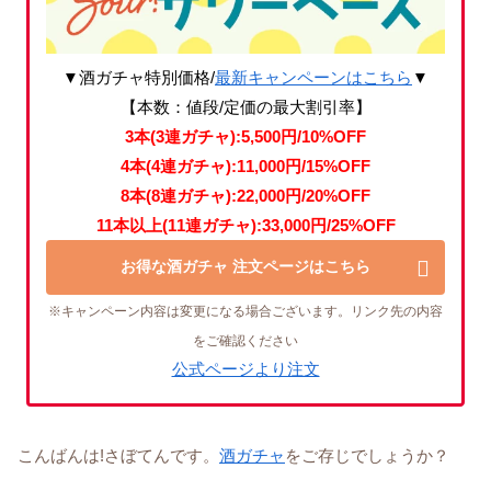
▼酒ガチャ特別価格/
最新キャンペーンはこちら
▼
【本数：値段/定価の最大割引率】
3本(3連ガチャ):5,500円/10%OFF
4本(4連ガチャ):11,000円/15%OFF
8本(8連ガチャ):22,000円/20%OFF
11本以上(11連ガチャ):33,000円/25%OFF
お得な酒ガチャ 注文ページはこちら
※キャンペーン内容は変更になる場合ございます。リンク先の内容
をご確認ください
公式ページより注文
こんばんは!さぼてんです。
酒ガチャ
をご存じでしょうか？