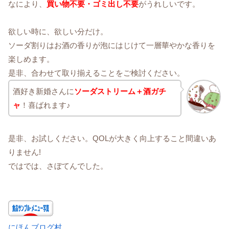
なにより、
買い物不要・ゴミ出し不要
がうれしいです。
欲しい時に、欲しい分だけ。
ソーダ割りはお酒の香りが泡にはじけて一層華やかな香りを
楽しめます。
是非、合わせて取り揃えることをご検討ください。
酒好き新婚さんに
ソーダストリーム＋酒ガチ
ャ
！喜ばれます♪
是非、お試しください。QOLが大きく向上すること間違いあ
りません!
ではでは、さぼてんでした。
にほんブログ村