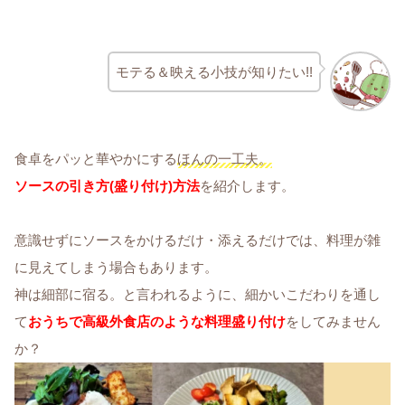
モテる＆映える小技が知りたい!!
食卓をパッと華やかにする
ほんの一工夫。
ソースの引き方(盛り付け)方法
を紹介します。
意識せずにソースをかけるだけ・添えるだけでは、料理が雑
に見えてしまう場合もあります。
神は細部に宿る。と言われるように、細かいこだわりを通し
て
おうちで高級外食店のような料理盛り付け
をしてみません
か？