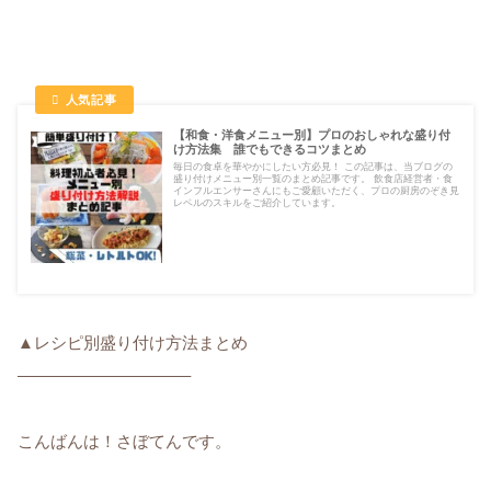
【和食・洋食メニュー別】プロのおしゃれな盛り付
け方法集 誰でもできるコツまとめ
毎日の食卓を華やかにしたい方必見！ この記事は、当ブログの
盛り付けメニュー別一覧のまとめ記事です。 飲食店経営者・食
インフルエンサーさんにもご愛顧いただく、プロの厨房のぞき見
レベルのスキルをご紹介しています。
▲レシピ別盛り付け方法まとめ
——————————–
こんばんは！さぼてんです。