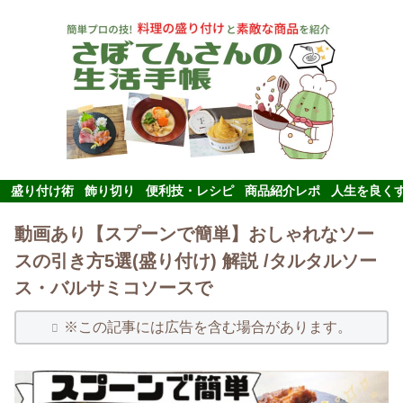
盛り付け術
飾り切り
便利技・レシピ
商品紹介レポ
人生を良く
動画あり【スプーンで簡単】おしゃれなソー
スの引き方5選(盛り付け) 解説 /タルタルソー
ス・バルサミコソースで
※この記事には広告を含む場合があります。