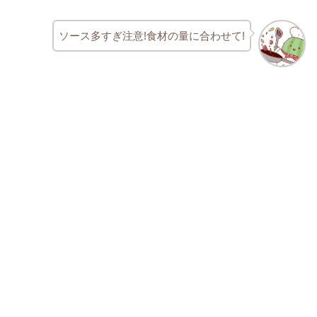
ソース多すぎ注意!食材の量に合わせて!