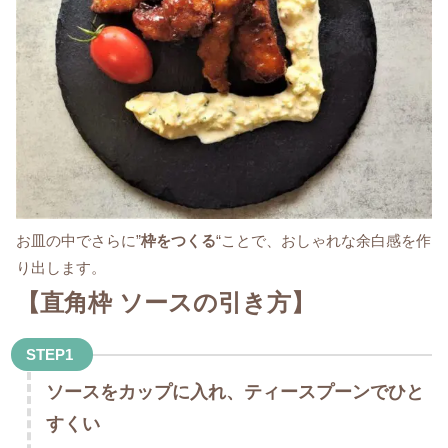
お皿の中でさらに”
枠をつくる
“ことで、おしゃれな余白感を作
り出します。
【直角枠 ソースの引き方】
STEP1
ソースをカップに入れ、ティースプーンでひと
すくい