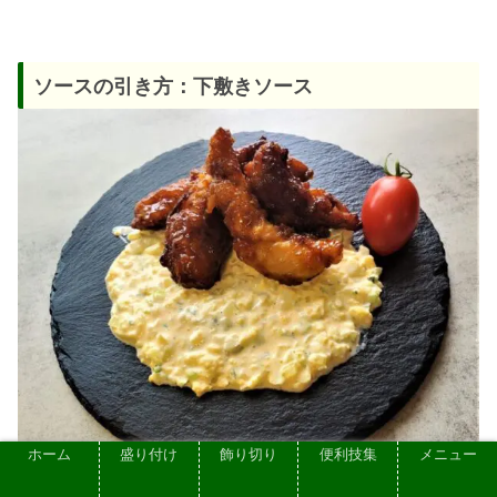
ソースの引き方：下敷きソース
ホーム
盛り付け
飾り切り
便利技集
メニュー