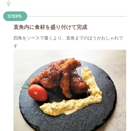
STEP5
直角内に食材を盛り付けて完成
四角をソースで書くより、直角までのほうがおしゃれで
す