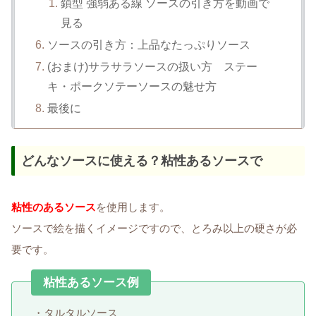
鎖型 強弱ある線 ソースの引き方を動画で
見る
ソースの引き方：上品なたっぷりソース
(おまけ)サラサラソースの扱い方 ステー
キ・ポークソテーソースの魅せ方
最後に
どんなソースに使える？粘性あるソースで
粘性のあるソース
を使用します。
ソースで絵を描くイメージですので、とろみ以上の硬さが必
要です。
粘性あるソース例
・タルタルソース