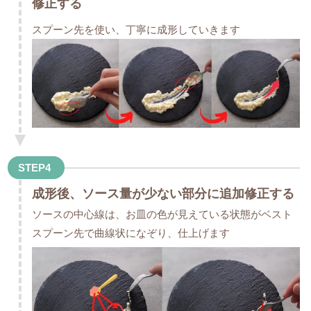
修正する
スプーン先を使い、丁寧に成形していきます
STEP4
成形後、ソース量が少ない部分に追加修正する
ソースの中心線は、お皿の色が見えている状態がベスト
スプーン先で曲線状になぞり、仕上げます