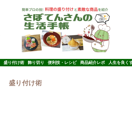
盛り付け術
飾り切り
便利技・レシピ
商品紹介レポ
人生を良く
盛り付け術