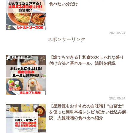
食べたい分だけ
2023.05.24
スポンサーリンク
【誰でもできる】和食のおしゃれな盛り
付け方法と基本ルール、法則を解説
2023.05.14
【星野源もおすすめの白味噌】”白冨士”
を使った簡単本格レシピ /細かい仕込み解
説 大源味噌の食べ比べ紹介