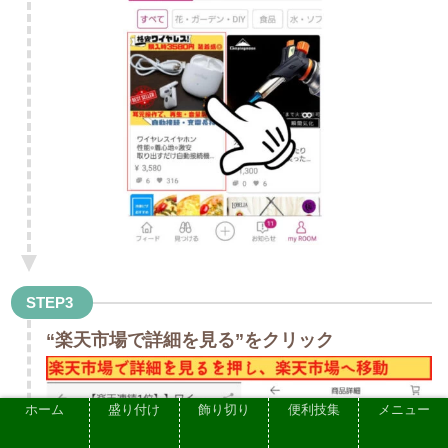
STEP3
“楽天市場で詳細を見る”をクリック
ホーム
盛り付け
飾り切り
便利技集
メニュー