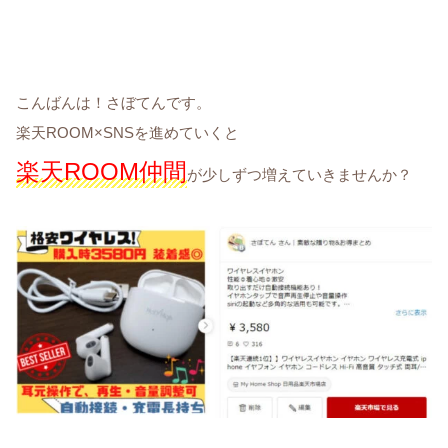
こんばんは！さぼてんです。
楽天ROOM×SNSを進めていくと
楽天ROOM仲間
が少しずつ増えていきませんか？