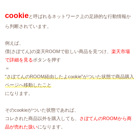
cookie
と呼ばれるネットワーク上の足跡的な行動情報か
ら判断されています。
例えば、
僕(さぼてん)の楽天ROOMで欲しい商品を見つけ、
楽天市場
で詳細を見る
ボタンを押す
＝
“さぼてんのROOM経由したよcookie”がついた状態で商品購入
ページへ移動したこと
になります。
そのcookieがついた状態であれば、
コレされた商品以外を購入しても、
さぼてんのROOMから商
品が売れた扱い
になります。