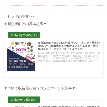
これまでの記事･･･
▼初心者向けの基本記事▼
楽天ROOMとは? 2025年版 使い方・ランク・基本の
仕組みから報酬獲得まで解説＆よくある質問・禁止
事項を紹介 アフィリエイト＆ポイ活
楽天ROOMを始めようか悩んでいる方は必見! この記事では、超
初心者向けに、楽天ROOMの登録～投稿の流れを解説していま
す。 実は、とても簡単に始められお小遣い稼ぎができます!この
記事を読めば、楽天ROOMのおよその疑問は解決されます！
▼本気で収益化を狙うコツとポイント記事▼