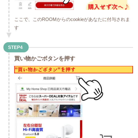
ここで、このROOMからのcookieがあなたに付与されま
す
STEP4
買い物かごボタンを押す