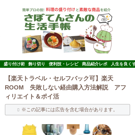
盛り付け術
飾り切り
便利技・レシピ
商品紹介レポ
人生を良く
【楽天トラベル・セルフバック可】楽天
ROOM 失敗しない経由購入方法解説 アフ
ィリエイト＆ポイ活
※この記事には広告を含む場合があります。