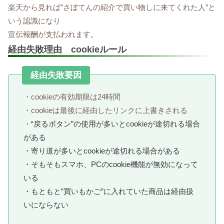
楽天から見れば”さぼてんの紹介で買い物しに来てくれた人”と
いう認識になり
宣伝報酬が支払われます。
経由失敗理由 cookieルール
経由失敗要因
・cookieの有効期限は24時間
・cookieは最後に経由したリンクに上書きされる
・
“戻るボタン”の使用が多いとcookieが途切れる場合
がある
・寄り道が多いとcookieが途切れる場合がある
・そもそもスマホ、PCのcookie機能が無効になって
いる
・もともと”買いもかご”に入れていた商品は経由扱
いにならない