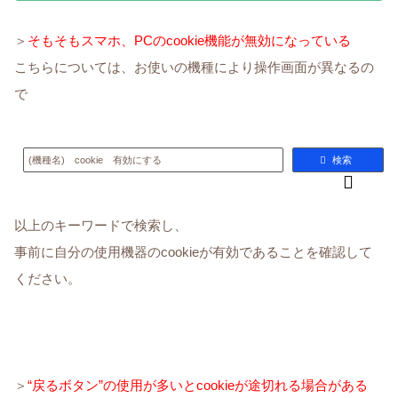
＞
そもそもスマホ、PCのcookie機能が無効になっている
こちらについては、お使いの機種により操作画面が異なるの
で
(機種名) cookie 有効にする
検索
以上のキーワードで検索し、
事前に自分の使用機器のcookieが有効であることを確認して
ください。
＞
“戻るボタン”の使用が多いとcookieが途切れる場合がある