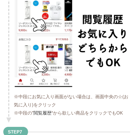
※中段にお気に入り画面がない場合は、画面中央の☆(お
気に入り)をクリック
※中段の”
閲覧履歴
“から欲しい商品をクリックでもOK
STEP7