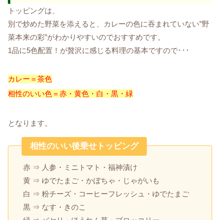
トッピングは、
別で炒めた野菜を添えると、カレーの色に吞まれていない”野
菜本来の彩”がわかりやすいのでおすすめです。
1品に5色配置！が贅沢に感じる料理の基本ですので･･･
カレー＝茶色
相性のいい色＝赤・黄色・白・黒・緑
となります。
相性のいい後乗せトッピング
赤 ⇒ 人参・ミニトマト・福神漬け
黄 ⇒ ゆでたまご・かぼちゃ・じゃがいも
白 ⇒ 粉チーズ・コーヒーフレッシュ・ゆでたまご
黒 ⇒ なす・きのこ