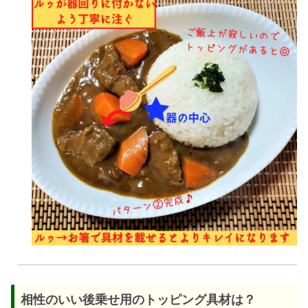
相性のいい後乗せ用のトッピング具材は？