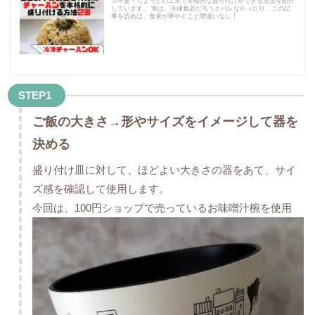
ス不要・ちょっとの工夫で本格的な盛り付けができる方法を紹介
しています。 実は、冷凍食品だろうとバレなかったり。この記
事を読めば、食卓が華やぐこと間違いなし！
STEP1
ご飯の大きさ→形やサイズをイメージして器を
決める
盛り付け皿に対して、ほどよい大きさの器をあて、サイ
ズ感を確認して使用します。
今回は、100円ショップで売っているお味噌汁椀を使用