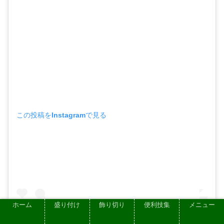
この投稿をInstagramで見る
ホーム
盛り付け
飾り切り
便利技集
メニュー