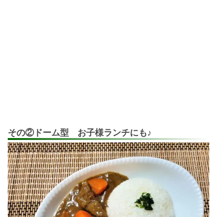
その②ドーム型 お子様ランチにも♪