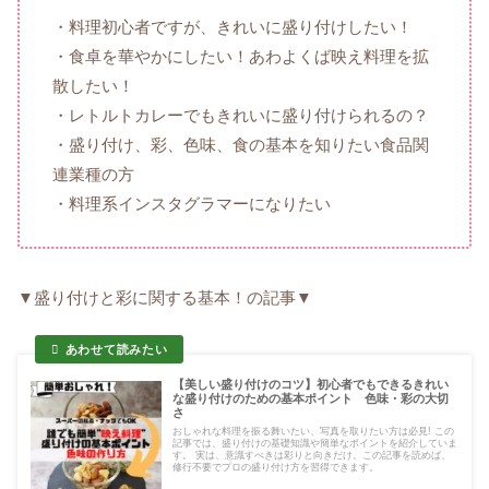
・料理初心者ですが、きれいに盛り付けしたい！
・食卓を華やかにしたい！あわよくば映え料理を拡
散したい！
・レトルトカレーでもきれいに盛り付けられるの？
・盛り付け、彩、色味、食の基本を知りたい食品関
連業種の方
・料理系インスタグラマーになりたい
▼盛り付けと彩に関する基本！の記事▼
【美しい盛り付けのコツ】初心者でもできるきれい
な盛り付けのための基本ポイント 色味・彩の大切
さ
おしゃれな料理を振る舞いたい、写真を取りたい方は必見! この
記事では、盛り付けの基礎知識や簡単なポイントを紹介していま
す。 実は、意識すべきは彩りと向きだけ。この記事を読めば、
修行不要でプロの盛り付け方を習得できます。