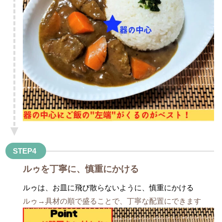
STEP4
ルゥを丁寧に、慎重にかける
ルゥは、お皿に飛び散らないように、
慎重にかける
ルゥ→具材の順で盛ることで、丁寧な配置にできます