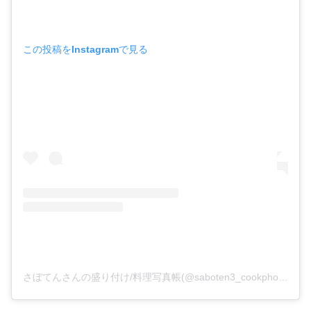
この投稿をInstagramで見る
さぼてんさんの盛り付け/料理写真帳(@saboten3_cookphoto)がシェアした投稿