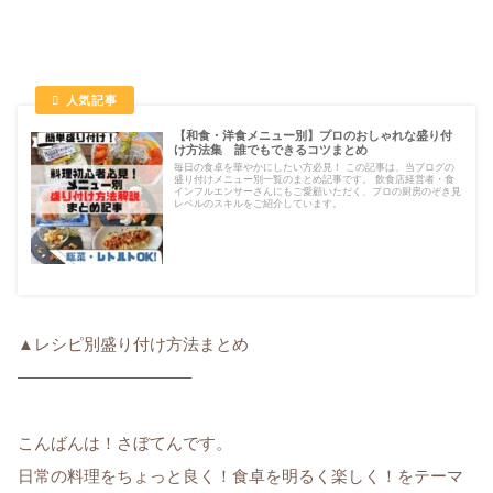
【和食・洋食メニュー別】プロのおしゃれな盛り付
け方法集 誰でもできるコツまとめ
毎日の食卓を華やかにしたい方必見！ この記事は、当ブログの
盛り付けメニュー別一覧のまとめ記事です。 飲食店経営者・食
インフルエンサーさんにもご愛顧いただく、プロの厨房のぞき見
レベルのスキルをご紹介しています。
▲レシピ別盛り付け方法まとめ
——————————–
こんばんは！さぼてんです。
日常の料理をちょっと良く！食卓を明るく楽しく！をテーマ