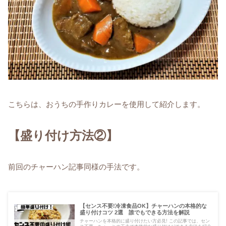
こちらは、おうちの手作りカレーを使用して紹介します。
【盛り付け方法②】
前回のチャーハン記事同様の手法です。
【センス不要!冷凍食品OK】チャーハンの本格的な
盛り付けコツ 2選 誰でもできる方法を解説
チャーハンを本格的に盛り付けたい方必見! この記事では、セン