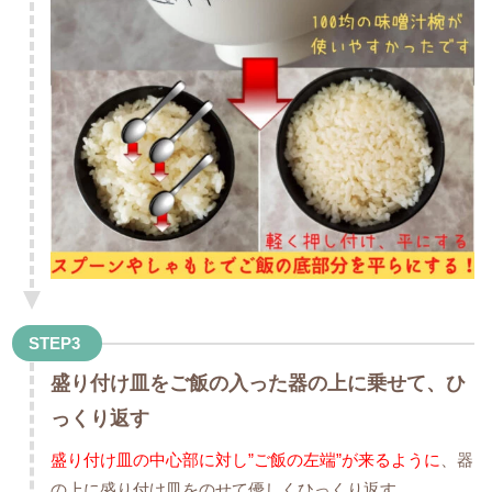
STEP3
盛り付け皿をご飯の入った器の上に乗せて、ひ
っくり返す
盛り付け皿の中心部に対し”ご飯の左端”が来るように
、器
の上に盛り付け皿をのせて優しくひっくり返す