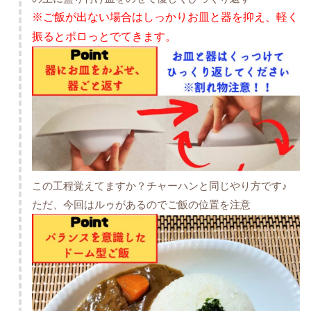
※ご飯が出ない場合はしっかりお皿と器を抑え、軽く
振るとポロっとでてきます。
この工程覚えてますか？チャーハンと同じやり方です♪
ただ、今回はルゥがあるのでご飯の位置を注意