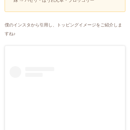
緑 ⇒ パセリ・ほうれん草・ブロッコリー
僕のインスタから引用し、トッピングイメージをご紹介しま
すね♪