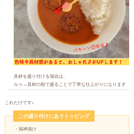
具材を盛り付ける場合は、
ルゥ→具材の順で盛ることで丁寧な仕上がりになります
これだけです♪
この盛り付けにあうトッピング
・福神漬け