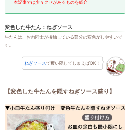
本記事では少々クセがあるものを紹介
変色した牛たん：ねぎソース
牛たんは、お肉同士が接触している部分の変色がしやすいで
す。
ねぎソース
で覆い隠してしまえばOK！
【変色した牛たんを隠すねぎソース盛り】