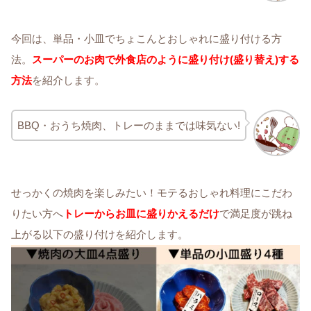
今回は、単品・小皿でちょこんとおしゃれに盛り付ける方
法。
スーパーのお肉で外食店のように盛り付け(盛り替え)する
方法
を紹介します。
BBQ・おうち焼肉、トレーのままでは味気ない!
せっかくの焼肉を楽しみたい！モテるおしゃれ料理にこだわ
りたい方へ
トレーからお皿に盛りかえるだけ
で満足度が跳ね
上がる以下の盛り付けを紹介します。