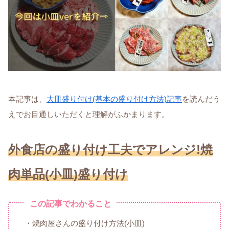
本記事は、
大皿盛り付け(基本の盛り付け方法)記事
を読んだう
えでお目通しいただくと理解がふかまります。
外食店の盛り付け工夫で
アレンジ!焼
肉単品(小皿)盛り付け
この記事でわかること
・焼肉屋さんの盛り付け方法(小皿)