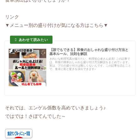
リンク
▼メニュー別の盛り付けが気になる方はこちら▼
【誰でもできる】和食のおしゃれな盛り付け方法と
基本ルール、法則を解説
きれいな料理写真が撮りたい、料理初心者さん必見! この記事で
は、和食の簡単おしゃれな盛り付け方法解説をまとめています。
実は、プロの盛り付けは難しくないんです。この記事を読むこと
で、食卓に彩と驚きを演出できます♪
それでは、エンゲル係数を高めていきましょう♪
ではでは！さぼてんでした～