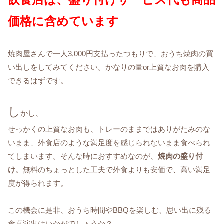
価格に含めています
焼肉屋さんで一人3,000円支払ったつもりで、おうち焼肉の買
い出しをしてみてください。かなりの量or上質なお肉を購入
できるはずです。
し
かし、
せっかくの上質なお肉も、トレーのままではありがたみのな
いまま、外食店のような満足度を感じられないまま食べられ
てしまいます。そんな時におすすめなのが、
焼肉の盛り付
け
。無料のちょっとした工夫で外食よりも安価で、高い満足
度が得られます。
この機会に是非、おうち時間やBBQを楽しむ、思い出に残る
食卓演出はいかがでしょうか？