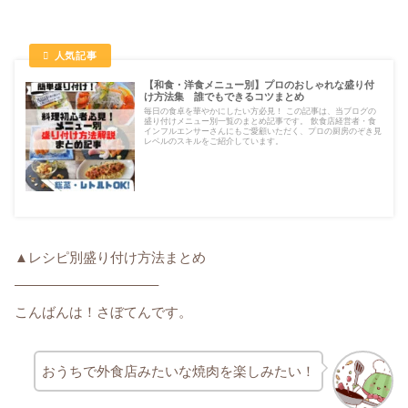
【和食・洋食メニュー別】プロのおしゃれな盛り付
け方法集 誰でもできるコツまとめ
毎日の食卓を華やかにしたい方必見！ この記事は、当ブログの
盛り付けメニュー別一覧のまとめ記事です。 飲食店経営者・食
インフルエンサーさんにもご愛顧いただく、プロの厨房のぞき見
レベルのスキルをご紹介しています。
▲レシピ別盛り付け方法まとめ
——————————–
こんばんは！さぼてんです。
おうちで外食店みたいな焼肉を楽しみたい！