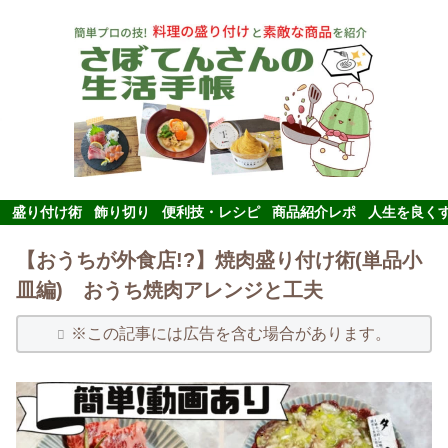
盛り付け術
飾り切り
便利技・レシピ
商品紹介レポ
人生を良く
【おうちが外食店!?】焼肉盛り付け術(単品小
皿編) おうち焼肉アレンジと工夫
※この記事には広告を含む場合があります。