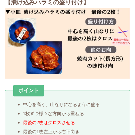
【漬け込みハラミの盛り付け】
ポイント
中心を高く、山なりになるように盛る
1枚ずつ様々な方向から重ねる
最後の2枚はクロスさせる
最後の1枚左上から右下向き