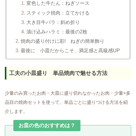
変色した牛たん：ねぎソース
スティック焼肉：立てかける
大き目牛バラ：斜め折り
漬け込みハラミ：最後の2枚
焼肉の盛り付けに彩! ねぎの簡単飾り
最後に 小皿だからこそ、満足感と高級感UP
工夫の小皿盛り 単品焼肉で魅せる方法
少量のみ買ったお肉・大皿に盛り切れなかったお肉・少量×多
品目の焼肉セットを使って、単品ごとに盛りつける方法を紹
介します。
お皿の色のおすすめは？