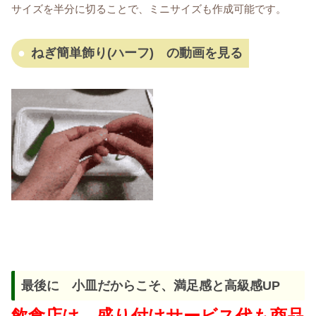
サイズを半分に切ることで、ミニサイズも作成可能です。
ねぎ簡単飾り(ハーフ) の動画を見る
最後に 小皿だからこそ、満足感と高級感UP
飲食店は、盛り付けサービス代も商品