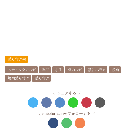
盛り付け術
スティックカルビ
単品
小皿
棒カルビ
漬けハラミ
焼肉
焼肉盛り付け
盛り付け
シェアする
saboten-sanをフォローする