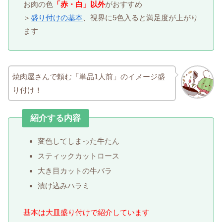
お肉の色
「赤・白」以外
がおすすめ
＞
盛り付けの基本
、視界に5色入ると満足度が上がり
ます
焼肉屋さんで頼む「単品1人前」のイメージ盛
り付け！
紹介する内容
変色してしまった牛たん
スティックカットロース
大き目カットの牛バラ
漬け込みハラミ
基本は大皿盛り付けで紹介しています