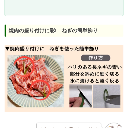
焼肉の盛り付けに彩! ねぎの簡単飾り