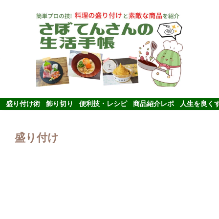
盛り付け術
飾り切り
便利技・レシピ
商品紹介レポ
人生を良く
盛り付け