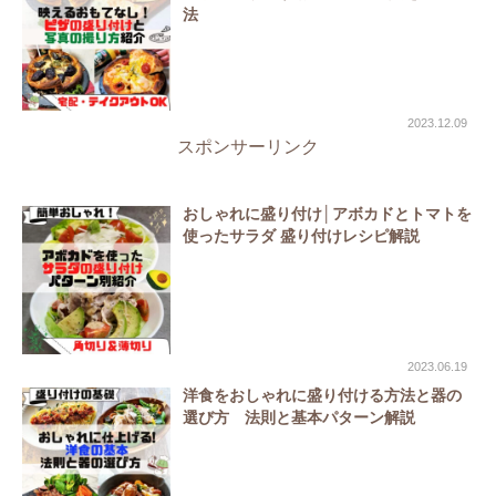
法
2023.12.09
スポンサーリンク
おしゃれに盛り付け│アボカドとトマトを
使ったサラダ 盛り付けレシピ解説
2023.06.19
洋食をおしゃれに盛り付ける方法と器の
選び方 法則と基本パターン解説