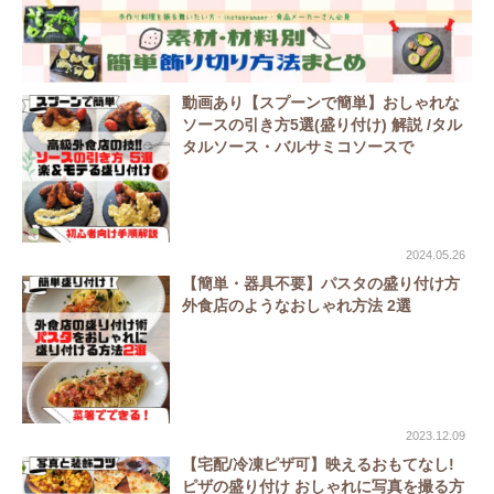
動画あり【スプーンで簡単】おしゃれな
ソースの引き方5選(盛り付け) 解説 /タル
タルソース・バルサミコソースで
2024.05.26
【簡単・器具不要】パスタの盛り付け方
外食店のようなおしゃれ方法 2選
2023.12.09
【宅配/冷凍ピザ可】映えるおもてなし!
ピザの盛り付け おしゃれに写真を撮る方