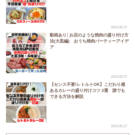
2023.05.27
動画あり│お店のような焼肉の盛り付け方
法(大皿編) おうち焼肉パーティーアイデ
ア
2023.05.27
【センス不要!レトルトOK】こだわり感
あるカレーの盛り付けコツ 2選 誰でも
できる方法を解説
2023.05.27